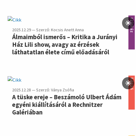
színház
2025.12.29 — Szerző: Kocsis Anett Anna
Álmaimból ismerős – Kritika a Jurányi
Ház Lili show, avagy az érzések
láthatatlan élete című előadásáról
képző
2025.12.28 — Szerző: Ványa Zsófia
A tüske ereje – Beszámoló Ulbert Ádám
egyéni kiállításáról a Rechnitzer
Galériában