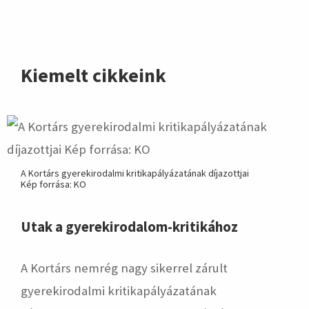
Kiemelt cikkeink
A Kortárs gyerekirodalmi kritikapályázatának díjazottjai
Kép forrása: KO
Utak a gyerekirodalom-kritikához
A Kortárs nemrég nagy sikerrel zárult
gyerekirodalmi kritikapályázatának