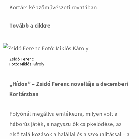
Kortárs képzőművészeti rovatában.
Tovább a cikkre
Zsidó Ferenc
Fotó: Miklós Károly
„Hídon” – Zsidó Ferenc novellája a decemberi
Kortársban
Folyónál megállva emlékezni, milyen volt a
háborús játék, a nagyszülők csipkelődése, az
első találkozások a halállal és a szexualitással – a