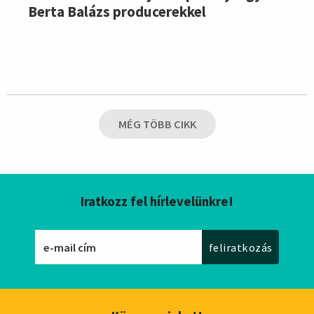
Berta Balázs producerekkel
MÉG TÖBB CIKK
Iratkozz fel hírlevelünkre!