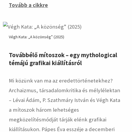
Tovább a cikkre
Végh Kata: „A közönség” (2025)
Továbbélő mítoszok – egy mythological
témájú grafikai kiállításról
Mi közünk van ma az eredettörténetekhez?
Archaizmus, társadalomkritika és mélylélektan
– Lévai Ádám, P. Szathmáry István és Végh Kata
a mítoszok három lehetséges
megközelítésmódját tárják elénk grafikai
kiállításukon. Pápes Éva esszéje a decemberi