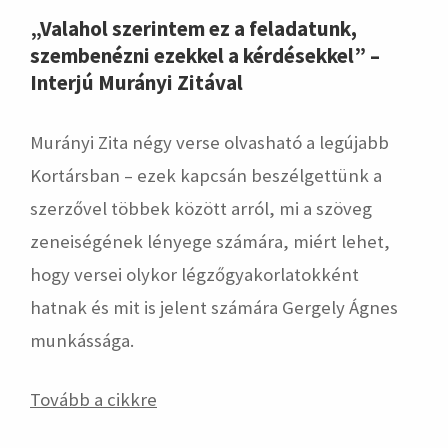
„Valahol szerintem ez a feladatunk,
szembenézni ezekkel a kérdésekkel” –
Interjú Murányi Zitával
Murányi Zita négy verse olvasható a legújabb
Kortársban – ezek kapcsán beszélgettünk a
szerzővel többek között arról, mi a szöveg
zeneiségének lényege számára, miért lehet,
hogy versei olykor légzőgyakorlatokként
hatnak és mit is jelent számára Gergely Ágnes
munkássága.
Tovább a cikkre