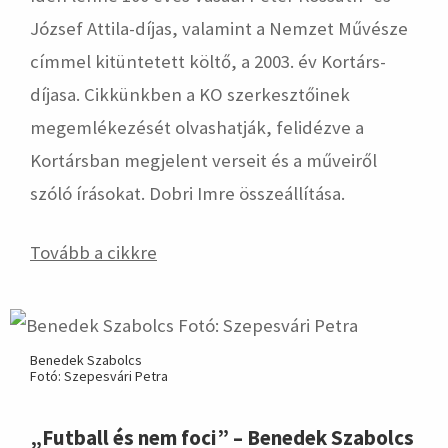
József Attila-díjas, valamint a Nemzet Művésze
címmel kitüntetett költő, a 2003. év Kortárs-
díjasa. Cikkünkben a KO szerkesztőinek
megemlékezését olvashatják, felidézve a
Kortársban megjelent verseit és a műveiről
szóló írásokat. Dobri Imre összeállítása.
Tovább a cikkre
Benedek Szabolcs
Fotó: Szepesvári Petra
„Futball és nem foci” – Benedek Szabolcs