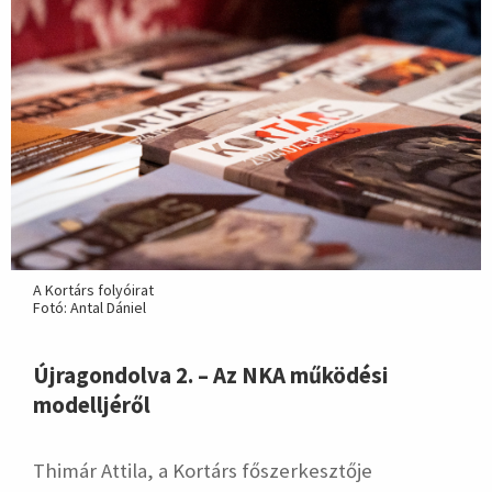
A Kortárs folyóirat
Fotó: Antal Dániel
Újragondolva 2. – Az NKA működési
modelljéről
Thimár Attila, a Kortárs főszerkesztője