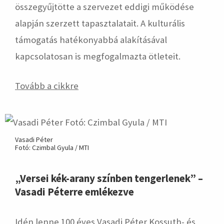
összegyűjtötte a szervezet eddigi működése
alapján szerzett tapasztalatait. A kulturális
támogatás hatékonyabbá alakításával
kapcsolatosan is megfogalmazta ötleteit.
Tovább a cikkre
Vasadi Péter
Fotó: Czimbal Gyula / MTI
„Versei kék-arany színben tengerlenek” –
Vasadi Péterre emlékezve
Idén lenne 100 éves Vasadi Péter Kossuth- és