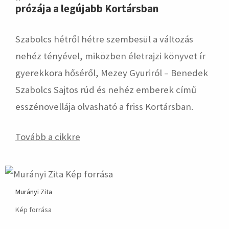
prózája a legújabb Kortársban
Szabolcs hétről hétre szembesül a változás
nehéz tényével, miközben életrajzi könyvet ír
gyerekkora hőséről, Mezey Gyuriról – Benedek
Szabolcs Sajtos rúd és nehéz emberek című
esszénovellája olvasható a friss Kortársban.
Tovább a cikkre
Murányi Zita
Kép forrása