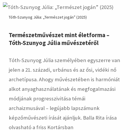
Tóth-Szunyog Júlia: „Természet jogán” (2025)
Természetművészet mint életforma –
Tóth-Szunyog Júlia művészetéről
Tóth-Szunyog Júlia személyében egyszerre van
jelen a 21. századi, urbánus és az ősi, vidéki nő
archetípusa. Ahogy művészetében is harmóniát
alkot anyaghasználatának és megfogalmazási
módjának progresszivitása témái
archaizmusával – legújabb lapszámunk
képzőművészeti írását ajánljuk. Balla Rita írása
olvasható a friss Kortársban