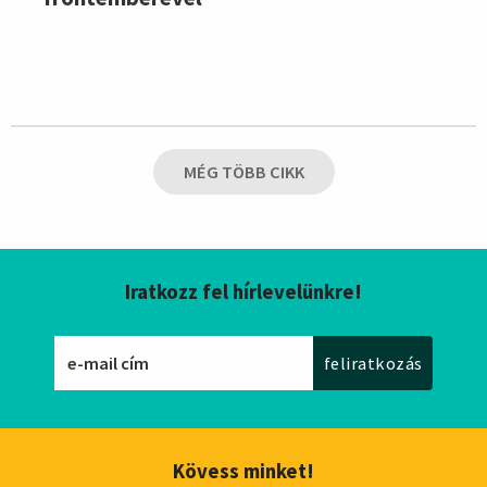
MÉG TÖBB CIKK
Iratkozz fel hírlevelünkre!
Kövess minket!