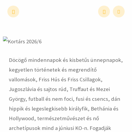
hirdetés
Döcögő mindennapok és kisbetűs ünnepnapok,
kegyetlen történetek és megrendítő
vallomások, Friss Hús és Friss Csillagok,
Jugoszlávia és sajtos rúd, Truffaut és Mezei
György, futball és nem foci, fusi és csencs, dán
hippik és legeslegkisebb királyfik, Bethánia és
Hollywood, természetművészet és nő
archetípusok mind a júniusi KO-n. Fogadják