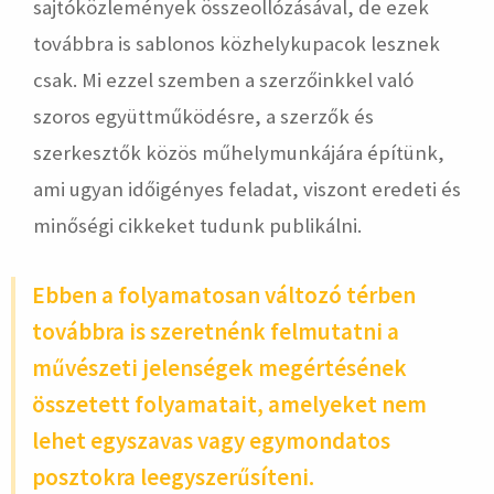
sajtóközlemények összeollózásával, de ezek
továbbra is sablonos közhelykupacok lesznek
csak. Mi ezzel szemben a szerzőinkkel való
szoros együttműködésre, a szerzők és
szerkesztők közös műhelymunkájára építünk,
ami ugyan időigényes feladat, viszont eredeti és
minőségi cikkeket tudunk publikálni.
Ebben a folyamatosan változó térben
továbbra is szeretnénk felmutatni a
művészeti jelenségek megértésének
összetett folyamatait, amelyeket nem
lehet egyszavas vagy egymondatos
posztokra leegyszerűsíteni.