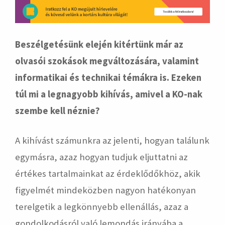
Beszélgetésünk elején kitértünk már az
olvasói szokások megváltozására, valamint
informatikai és technikai témákra is. Ezeken
túl mi a legnagyobb kihívás, amivel a KO-nak
szembe kell néznie?
A kihívást számunkra az jelenti, hogyan találunk
egymásra, azaz hogyan tudjuk eljuttatni az
értékes tartalmainkat az érdeklődőkhöz, akik
figyelmét mindeközben nagyon hatékonyan
terelgetik a legkönnyebb ellenállás, azaz a
gondolkodásról való lemondás irányába a