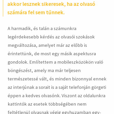
akkor lesznek sikeresek, ha az olvasó
számára fel sem tűnnek.
A harmadik, és talán a számunkra
legérdekesebb kérdés az olvasói szokások
megváltozása, amelyet már az előbb is
érintettünk, de most egy másik aspektusra
gondolok. Említettem a mobileszközökön való
böngészést, amely ma már teljesen
természetessé vált, és minden bizonnyal ennek
az interjúnak a sorait is a saját telefonján görgeti
éppen a kedves olvasónk. Viszont az oldalunkra
kattintók az esetek többségében nem
feltétlenül olvasnak végig egyhuzamban egy-