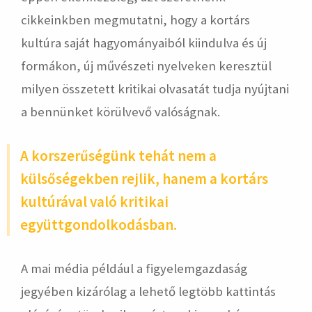
cikkeinkben megmutatni, hogy a kortárs
kultúra saját hagyományaiból kiindulva és új
formákon, új művészeti nyelveken keresztül
milyen összetett kritikai olvasatát tudja nyújtani
a bennünket körülvevő valóságnak.
A korszerűségünk tehát nem a
külsőségekben rejlik, hanem a kortárs
kultúrával való kritikai
együttgondolkodásban.
A mai média például a figyelemgazdaság
jegyében kizárólag a lehető legtöbb kattintás