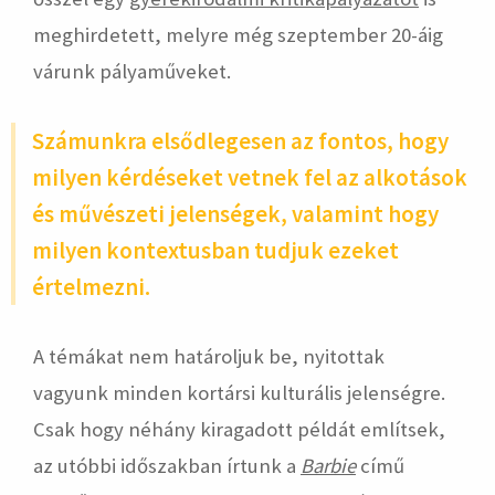
meghirdetett, melyre még szeptember 20-áig
várunk pályaműveket.
Számunkra elsődlegesen az fontos, hogy
milyen kérdéseket vetnek fel az alkotások
és művészeti jelenségek, valamint hogy
milyen kontextusban tudjuk ezeket
értelmezni.
A témákat nem határoljuk be, nyitottak
vagyunk minden kortársi kulturális jelenségre.
Csak hogy néhány kiragadott példát említsek,
az utóbbi időszakban írtunk a
Barbie
című