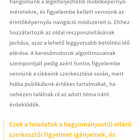
hangolnunk a legelterjedtebb mobilképernyő-
méretekre, és figyelembe kellett vennünk az
érintőképernyős navigáció módszereit is. Ehhez
hozzátartozik az oldal reszponzivitásának
javítása, azaz a lehető leggyorsabb betöltési idő
elérése. A keresőmotorok algoritmusainak
szempontjait pedig azért fontos figyelembe
vennünk a cikkeink szerkesztése során, mert
hiába publikálunk értékes tartalmakat, ha
nehezen találnak rá az adott téma iránt
érdeklődők.
Ezek a feladatok a hagyományostól eltérő
szerkesztői figyelmet igényelnek, és