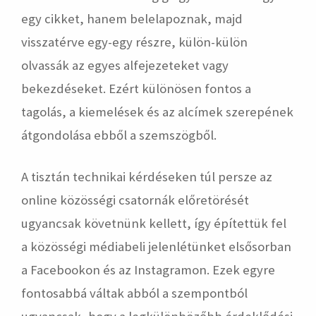
egy cikket, hanem belelapoznak, majd
visszatérve egy-egy részre, külön-külön
olvassák az egyes alfejezeteket vagy
bekezdéseket. Ezért különösen fontos a
tagolás, a kiemelések és az alcímek szerepének
átgondolása ebből a szemszögből.
A tisztán technikai kérdéseken túl persze az
online közösségi csatornák előretörését
ugyancsak követnünk kellett, így építettük fel
a közösségi médiabeli jelenlétünket elsősorban
a Facebookon és az Instagramon. Ezek egyre
fontosabbá váltak abból a szempontból