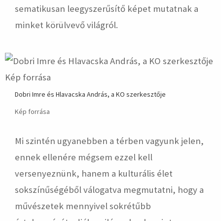
sematikusan leegyszerűsítő képet mutatnak a
minket körülvevő világról.
Dobri Imre és Hlavacska András, a KO szerkesztője
Kép forrása
Mi szintén ugyanebben a térben vagyunk jelen,
ennek ellenére mégsem ezzel kell
versenyeznünk, hanem a kulturális élet
sokszínűségéből válogatva megmutatni, hogy a
művészetek mennyivel sokrétűbb