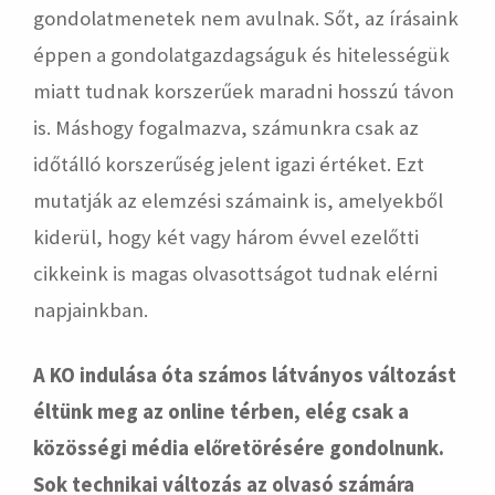
gondolatmenetek nem avulnak. Sőt, az írásaink
éppen a gondolatgazdagságuk és hitelességük
miatt tudnak korszerűek maradni hosszú távon
is. Máshogy fogalmazva, számunkra csak az
időtálló korszerűség jelent igazi értéket. Ezt
mutatják az elemzési számaink is, amelyekből
kiderül, hogy két vagy három évvel ezelőtti
cikkeink is magas olvasottságot tudnak elérni
napjainkban.
A KO indulása óta számos látványos változást
éltünk meg az online térben, elég csak a
közösségi média előretörésére gondolnunk.
Sok technikai változás az olvasó számára