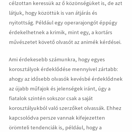
célzottan keressük az ő közönségüket is, de azt
látjuk, hogy közöttük is van átjárás és
nyitottság. Például egy operarajongót éppúgy
érdekelhetnek a krimik, mint egy, a kortárs
művészetet követő olvasót az animék kérdései.
Ami érdekesebb számunkra, hogy egyes
korosztályok érdeklődése mennyivel zártabb:
ahogy az idősebb olvasók kevésbé érdeklődnek
az újabb műfajok és jelenségek iránt, úgy a
fiatalok szintén sokszor csak a saját
korosztályukból való szerzőket olvassák. Ehhez
kapcsolódva persze vannak kifejezetten
örömteli tendenciák is, például, hogy a