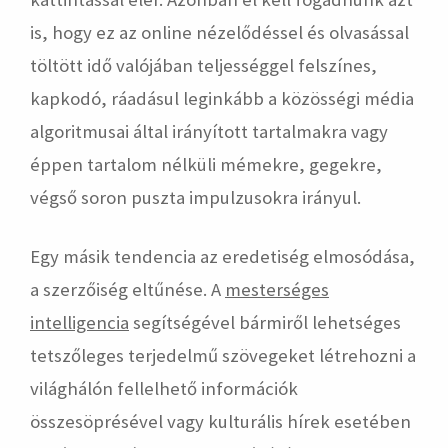
is, hogy ez az online nézelődéssel és olvasással
töltött idő valójában teljességgel felszínes,
kapkodó, ráadásul leginkább a közösségi média
algoritmusai által irányított tartalmakra vagy
éppen tartalom nélküli mémekre, gegekre,
végső soron puszta impulzusokra irányul.
Egy másik tendencia az eredetiség elmosódása,
a szerzőiség eltűnése. A
mesterséges
intelligencia
segítségével bármiről lehetséges
tetszőleges terjedelmű szövegeket létrehozni a
világhálón fellelhető információk
összesöprésével vagy kulturális hírek esetében