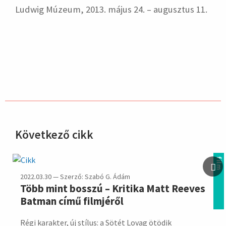
Ludwig Múzeum, 2013. május 24. – augusztus 11.
Következő cikk
hirdetés
film
2022.03.30 — Szerző: Szabó G. Ádám
Több mint bosszú – Kritika Matt Reeves
Batman című filmjéről
Régi karakter, új stílus: a Sötét Lovag ötödik