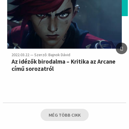
2022.03.22 — Szerző: Bajnok Dávid
Az idézők birodalma – Kritika az Arcane
című sorozatról
MÉG TÖBB CIKK