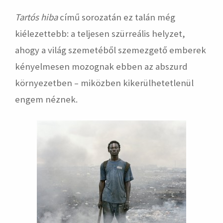
Tartós hiba
című sorozatán ez talán még
kiélezettebb: a teljesen szürreális helyzet,
ahogy a világ szemetéből szemezgető emberek
kényelmesen mozognak ebben az abszurd
környezetben – miközben kikerülhetetlenül
engem néznek.