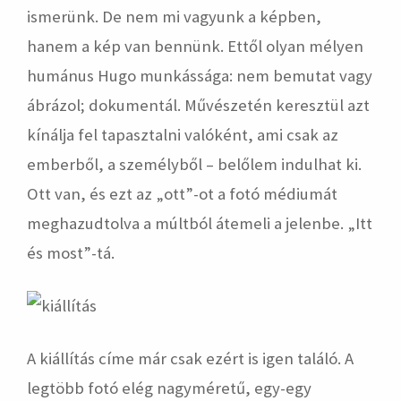
ismerünk. De nem mi vagyunk a képben,
hanem a kép van bennünk. Ettől olyan mélyen
humánus Hugo munkássága: nem bemutat vagy
ábrázol; dokumentál. Művészetén keresztül azt
kínálja fel tapasztalni valóként, ami csak az
emberből, a személyből – belőlem indulhat ki.
Ott van, és ezt az „ott”-ot a fotó médiumát
meghazudtolva a múltból átemeli a jelenbe. „Itt
és most”-tá.
A kiállítás címe már csak ezért is igen találó. A
legtöbb fotó elég nagyméretű, egy-egy