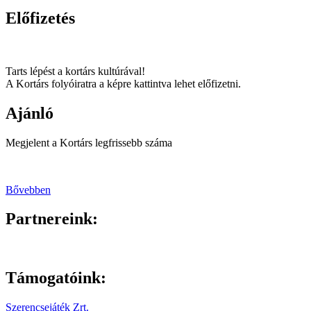
Előfizetés
Tarts lépést a kortárs kultúrával!
A Kortárs folyóiratra a képre kattintva lehet előfizetni.
Ajánló
Megjelent a Kortárs legfrissebb száma
Bővebben
Partnereink:
Támogatóink:
Szerencsejáték Zrt.