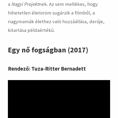
a
Nagyi Projekt
nek. Az sem mellékes, hogy
hihetetlen életöröm sugárzik a filmből, a
nagymamák élethez való hozzáállása, derűje,
kitartása példaértékű.
Egy nő fogságban (2017)
Rendező: Tuza-Ritter Bernadett