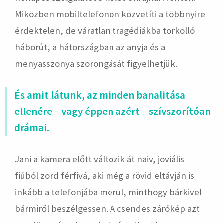
Miközben mobiltelefonon közvetíti a többnyire
érdektelen, de váratlan tragédiákba torkolló
háborút, a hátországban az anyja és a
menyasszonya szorongását figyelhetjük.
És amit látunk, az minden banalitása
ellenére – vagy éppen azért – szívszorítóan
drámai.
Jani a kamera előtt változik át naiv, joviális
fiúból zord férfivá, aki még a rövid eltávján is
inkább a telefonjába merül, minthogy bárkivel
bármiről beszélgessen. A csendes zárókép azt