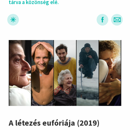
tárva a közönség elé.
hirdetés
A létezés eufóriája (2019)