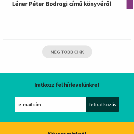
Léner Péter Bodrogi című könyvéről
MÉG TÖBB CIKK
Iratkozz fel hírlevelünkre!