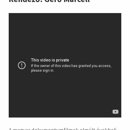
A magyar dokumentumfilmek elmúlt évekbeli