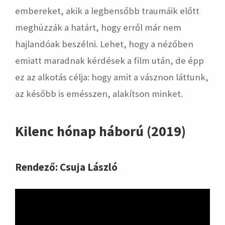
embereket, akik a legbensőbb traumáik előtt
meghúzzák a határt, hogy erről már nem
hajlandóak beszélni. Lehet, hogy a nézőben
emiatt maradnak kérdések a film után, de épp
ez az alkotás célja: hogy amit a vásznon láttunk,
az később is emésszen, alakítson minket.
Kilenc hónap háború (2019)
Rendező: Csuja László