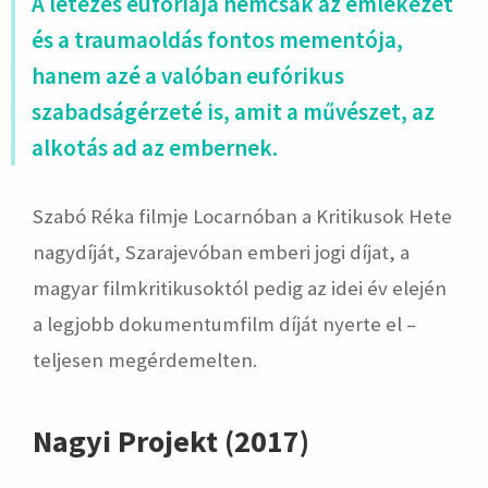
A létezés eufóriája nemcsak az emlékezet
és a traumaoldás fontos mementója,
hanem azé a valóban eufórikus
szabadságérzeté is, amit a művészet, az
alkotás ad az embernek.
Szabó Réka filmje Locarnóban a Kritikusok Hete
nagydíját, Szarajevóban emberi jogi díjat, a
magyar filmkritikusoktól pedig az idei év elején
a legjobb dokumentumfilm díját nyerte el –
teljesen megérdemelten.
Nagyi Projekt (2017)