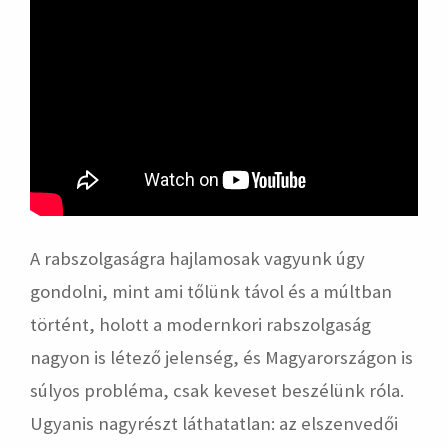
A rabszolgaságra hajlamosak vagyunk úgy
gondolni, mint ami tőlünk távol és a múltban
történt, holott a modernkori rabszolgaság
nagyon is létező jelenség, és Magyarországon is
súlyos probléma, csak keveset beszélünk róla.
Ugyanis nagyrészt láthatatlan: az elszenvedői