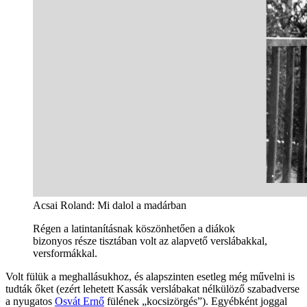
Acsai Roland: Mi dalol a madárban
Régen a latintanításnak köszönhetően a diákok
bizonyos része tisztában volt az alapvető verslábakkal,
versformákkal.
Volt fülük a meghallásukhoz, és alapszinten esetleg még művelni is
tudták őket (ezért lehetett Kassák verslábakat nélkülöző szabadverse
a nyugatos
Osvát Ernő
fülének „kocsizörgés”). Egyébként joggal