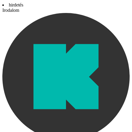
hirdetés
Irodalom