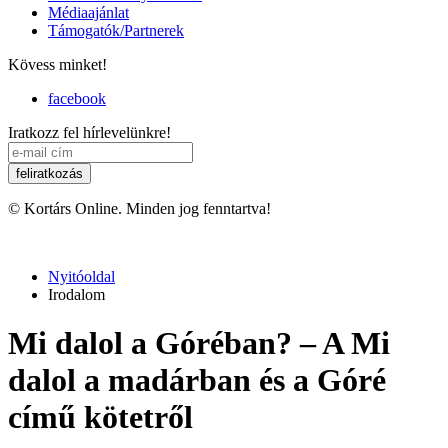
Médiaajánlat
Támogatók/Partnerek
Kövess minket!
facebook
Iratkozz fel hírlevelünkre!
© Kortárs Online. Minden jog fenntartva!
Nyitóoldal
Irodalom
Mi dalol a Góréban? ‒ A Mi
dalol a madárban és a Góré
című kötetről