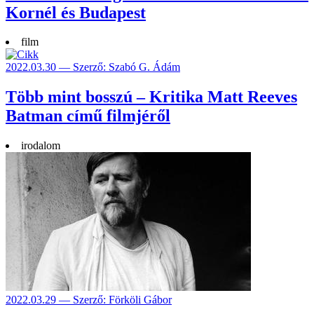
Kornél és Budapest
film
2022.03.30 — Szerző: Szabó G. Ádám
Több mint bosszú – Kritika Matt Reeves
Batman című filmjéről
irodalom
2022.03.29 — Szerző: Förköli Gábor