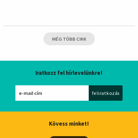
MÉG TÖBB CIKK
Iratkozz fel hírlevelünkre!
Kövess minket!