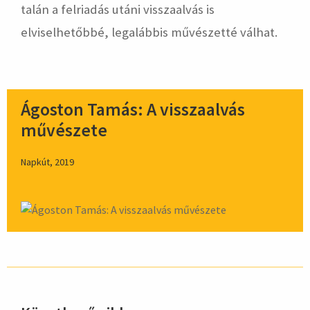
talán a felriadás utáni visszaalvás is
elviselhetőbbé, legalábbis művészetté válhat.
Ágoston Tamás: A visszaalvás
művészete
Napkút, 2019