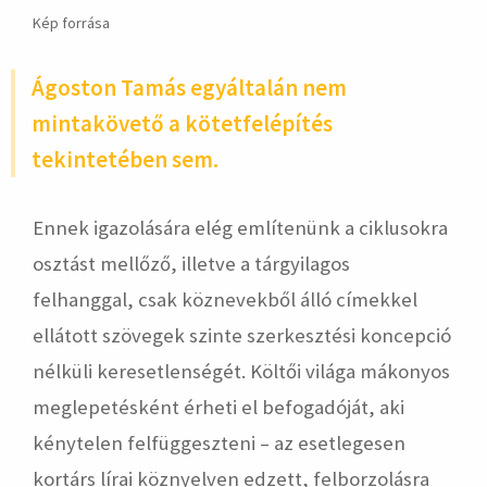
Kép forrása
Ágoston Tamás egyáltalán nem
mintakövető a kötetfelépítés
tekintetében sem.
Ennek igazolására elég említenünk a ciklusokra
osztást mellőző, illetve a tárgyilagos
felhanggal, csak köznevekből álló címekkel
ellátott szövegek szinte szerkesztési koncepció
nélküli keresetlenségét. Költői világa mákonyos
meglepetésként érheti el befogadóját, aki
kénytelen felfüggeszteni – az esetlegesen
kortárs lírai köznyelven edzett, felborzolásra