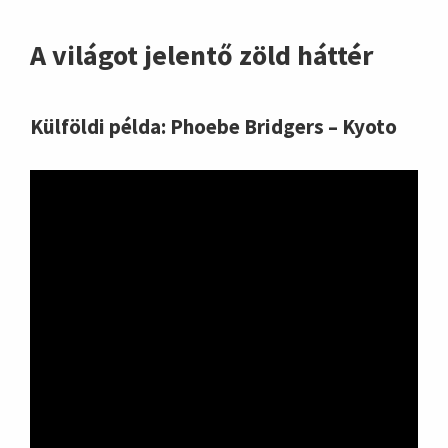
A világot jelentő zöld háttér
Külföldi példa: Phoebe Bridgers – Kyoto