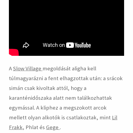
A
Slow Village
megoldását aligha kell
túlmagyarázni a fent elhagzottak után: a srácok
simán csak kivoltak attól, hogy a
karanténidőszaka alatt nem találkozhattak
egymással. A kliphez a megszokott arcok
mellett olyan alkotók is csatlakoztak, mint
Lil
Frakk
, Phlat és
Gege
.