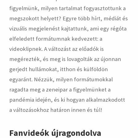
figyelmünk, milyen tartalmat fogyasztottunk a
megszokott helyett? Egyre több hírt, médiát és
vizuális megjelenést kajtattunk, ami egy régóta
elfeledett formátumnak kedvezett: a
videoklipnek. A változást az előadók is
megérezték, és meg is lovagolták az újonnan
gerjedt hullámokat, itthon és külföldön
egyaránt. Nézzük, milyen formátumokkal
ragadta meg a zeneipar a figyelmünket a
pandémia idején, és ki hogyan alkalmazkodott
a változásokhoz határon innen és túl!
Fanvideók újragondolva