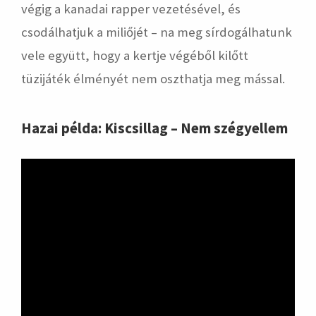
végig a kanadai rapper vezetésével, és
csodálhatjuk a miliőjét – na meg sírdogálhatunk
vele együtt, hogy a kertje végéből kilőtt
tüzijáték élményét nem oszthatja meg mással.
Hazai példa: Kiscsillag – Nem szégyellem