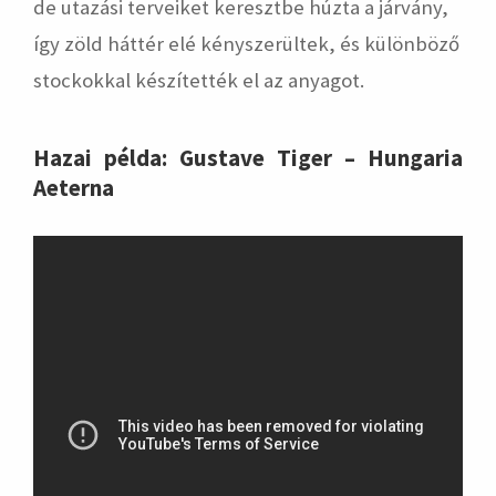
de utazási terveiket keresztbe húzta a járvány,
így zöld háttér elé kényszerültek, és különböző
stockokkal készítették el az anyagot.
Hazai példa: Gustave Tiger – Hungaria
Aeterna