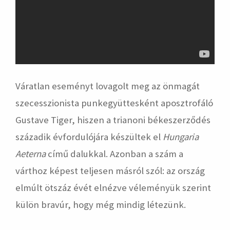
Váratlan eseményt lovagolt meg az önmagát
szecesszionista punkegyüttesként aposztrofáló
Gustave Tiger, hiszen a trianoni békeszerződés
századik évfordulójára készültek el
Hungaria
Aeterna
című dalukkal. Azonban a szám a
várthoz képest teljesen másról szól: az ország
elmúlt ötszáz évét elnézve véleményük szerint
külön bravúr, hogy még mindig létezünk.