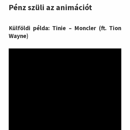
Pénz szüli az animációt
Külföldi példa: Tinie – Moncler (ft. Tion
Wayne)