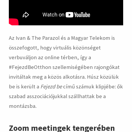
Az Ivan & The Parazol és a Magyar Telekom is
összefogott, hogy virtuális közönséget
verbuváljon az online térben, így a
#FejezdBeOtthon szellemiségében rajongókat
invitáltak meg a közös alkotásra. Húsz közülük
be is került a
Fejezd be
című számuk klipjébe: ők
szabad asszociációjukkal szállhattak be a
montázsba.
Zoom meetingek tengerében