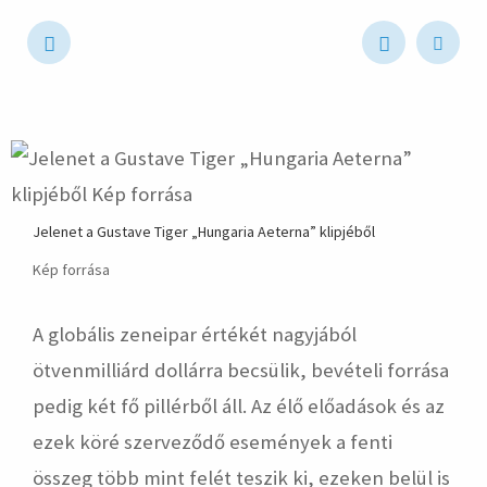
hirdetés
Jelenet a Gustave Tiger „Hungaria Aeterna” klipjéből
Kép forrása
A globális zeneipar értékét nagyjából
ötvenmilliárd dollárra becsülik, bevételi forrása
pedig két fő pillérből áll. Az élő előadások és az
ezek köré szerveződő események a fenti
összeg több mint felét teszik ki, ezeken belül is