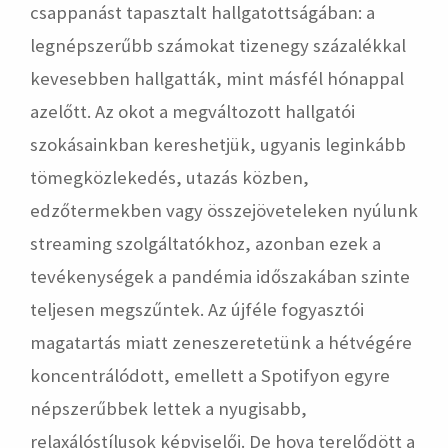
csappanást tapasztalt hallgatottságában: a
legnépszerűbb számokat tizenegy százalékkal
kevesebben hallgatták, mint másfél hónappal
azelőtt. Az okot a megváltozott hallgatói
szokásainkban kereshetjük, ugyanis leginkább
tömegközlekedés, utazás közben,
edzőtermekben vagy összejöveteleken nyúlunk
streaming szolgáltatókhoz, azonban ezek a
tevékenységek a pandémia időszakában szinte
teljesen megszűntek. Az újféle fogyasztói
magatartás miatt zeneszeretetünk a hétvégére
koncentrálódott, emellett a Spotifyon egyre
népszerűbbek lettek a nyugisabb,
relaxálóstílusok képviselői. De hova terelődött a