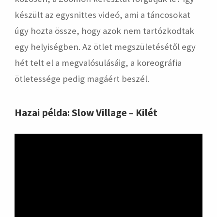
készült az egysnittes videó, ami a táncosokat
úgy hozta össze, hogy azok nem tartózkodtak
egy helyiségben. Az ötlet megszületésétől egy
hét telt el a megvalósulásáig, a koreográfia
ötletessége pedig magáért beszél.
Hazai példa: Slow Village – Kilét