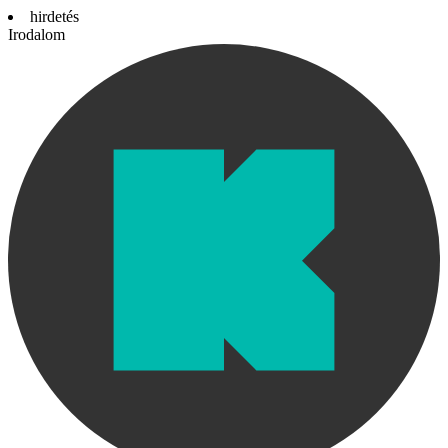
hirdetés
Irodalom