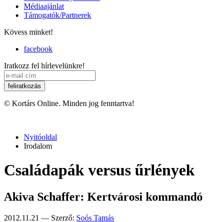
Médiaajánlat
Támogatók/Partnerek
Kövess minket!
facebook
Iratkozz fel hírlevelünkre!
© Kortárs Online. Minden jog fenntartva!
Nyitóoldal
Irodalom
Családapák versus űrlények
Akiva Schaffer: Kertvárosi kommandó
2012.11.21 — Szerző:
Soós Tamás