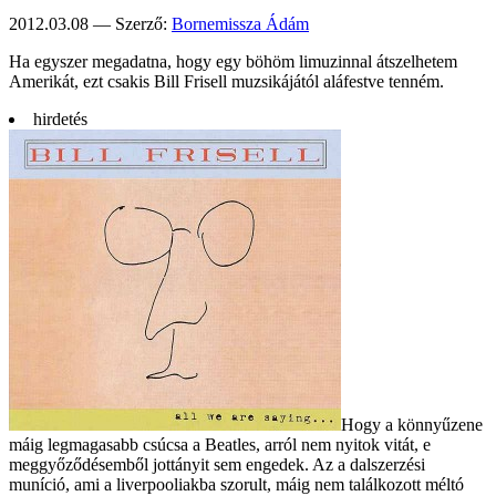
2012.03.08 — Szerző:
Bornemissza Ádám
Ha egyszer megadatna, hogy egy böhöm limuzinnal átszelhetem
Amerikát, ezt csakis Bill Frisell muzsikájától aláfestve tenném.
hirdetés
Hogy a könnyűzene
máig legmagasabb csúcsa a Beatles, arról nem nyitok vitát, e
meggyőződésemből jottányit sem engedek. Az a dalszerzési
muníció, ami a liverpooliakba szorult, máig nem találkozott méltó