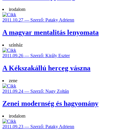
irodalom
2011.10.27 — Szerző: Pataky Adrienn
A magyar mentalitás lenyomata
színház
2011.09.26 — Szerző: Király Eszter
A Kékszakállú herceg vászna
zene
2011.09.24 — Szerző: Nagy Zoltán
Zenei modernség és hagyomány
irodalom
2011.09.23 — Szerző: Pataky Adrienn