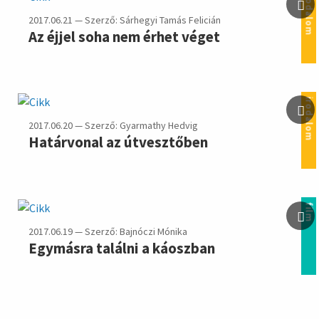
irodalom
2017.06.21 — Szerző: Sárhegyi Tamás Felicián
Az éjjel soha nem érhet véget
irodalom
2017.06.20 — Szerző: Gyarmathy Hedvig
Határvonal az útvesztőben
film
2017.06.19 — Szerző: Bajnóczi Mónika
Egymásra találni a káoszban