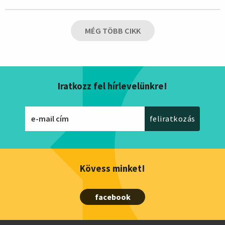
MÉG TÖBB CIKK
Iratkozz fel hírlevelünkre!
Kövess minket!
facebook