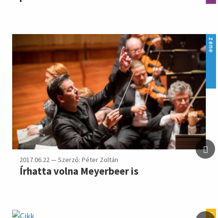
zene
2017.06.22 — Szerző: Péter Zoltán
Írhatta volna Meyerbeer is