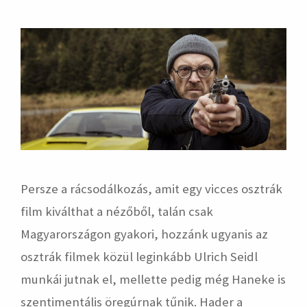
hirdetés
Persze a rácsodálkozás, amit egy vicces osztrák
film kiválthat a nézőből, talán csak
Magyarországon gyakori, hozzánk ugyanis az
osztrák filmek közül leginkább Ulrich Seidl
munkái jutnak el, mellette pedig még Haneke is
szentimentális öregúrnak tűnik. Hader a