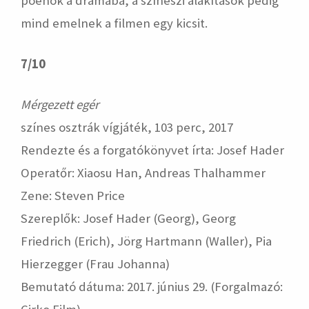
poénok a drámába, a színészi alakítások pedig
mind emelnek a filmen egy kicsit.
7/10
Mérgezett egér
színes osztrák vígjáték, 103 perc, 2017
Rendezte és a forgatókönyvet írta: Josef Hader
Operatőr: Xiaosu Han, Andreas Thalhammer
Zene: Steven Price
Szereplők: Josef Hader (Georg), Georg
Friedrich (Erich), Jörg Hartmann (Waller), Pia
Hierzegger (Frau Johanna)
Bemutató dátuma: 2017. június 29. (Forgalmazó: