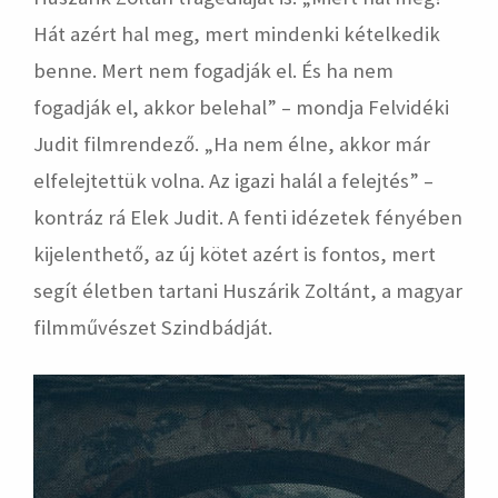
Hát azért hal meg, mert mindenki kételkedik
benne. Mert nem fogadják el. És ha nem
fogadják el, akkor belehal” – mondja Felvidéki
Judit filmrendező. „Ha nem élne, akkor már
elfelejtettük volna. Az igazi halál a felejtés” –
kontráz rá Elek Judit. A fenti idézetek fényében
kijelenthető, az új kötet azért is fontos, mert
segít életben tartani Huszárik Zoltánt, a magyar
filmművészet Szindbádját.