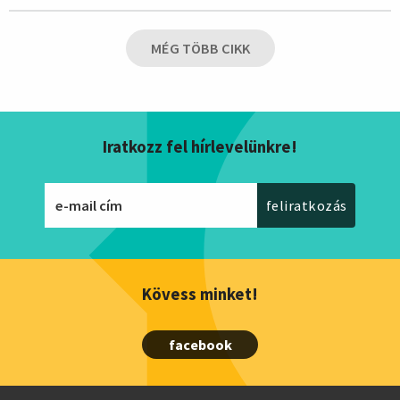
MÉG TÖBB CIKK
Iratkozz fel hírlevelünkre!
Kövess minket!
facebook