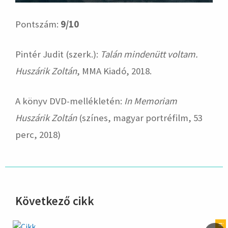
Pontszám:
9/10
Pintér Judit (szerk.):
Talán mindenütt voltam.
Huszárik Zoltán
, MMA Kiadó, 2018.
A könyv DVD-mellékletén:
In Memoriam
Huszárik Zoltán
(színes, magyar portréfilm, 53
perc, 2018)
Következő cikk
hirdetés