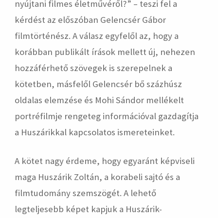
nyújtani filmes életművéről?” – teszi fel a
kérdést az előszóban Gelencsér Gábor
filmtörténész. A válasz egyfelől az, hogy a
korábban publikált írások mellett új, nehezen
hozzáférhető szövegek is szerepelnek a
kötetben, másfelől Gelencsér bő százhúsz
oldalas elemzése és Mohi Sándor mellékelt
portréfilmje rengeteg információval gazdagítja
a Huszárikkal kapcsolatos ismereteinket.
A kötet nagy érdeme, hogy egyaránt képviseli
maga Huszárik Zoltán, a korabeli sajtó és a
filmtudomány szemszögét. A lehető
legteljesebb képet kapjuk a Huszárik-