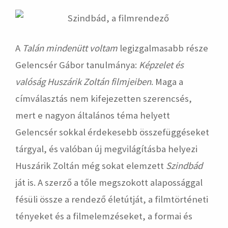
A
Talán mindenütt voltam
legizgalmasabb része
Gelencsér Gábor tanulmánya:
Képzelet és
valóság Huszárik Zoltán filmjeiben
. Maga a
címválasztás nem kifejezetten szerencsés,
mert e nagyon általános téma helyett
Gelencsér sokkal érdekesebb összefüggéseket
tárgyal, és valóban új megvilágításba helyezi
Huszárik Zoltán még sokat elemzett
Szindbád
ját is. A szerző a tőle megszokott alapossággal
fésüli össze a rendező életútját, a filmtörténeti
tényeket és a filmelemzéseket, a formai és