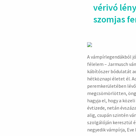
vérivó lény
szom­jas fe
A vámpírlegendákból jó
félelem – Jarmusch vám
kábítószer bódulatát a
hétköznapi életet él. A
peremkerületében lévő 
megcsömörlötten, öngyi
hagyja el, hogy a közel
évtizede, netán évszáza
alig, csupán szintén vá
szolgálóján keresztül ér
negyedik vámpírja, Eve 