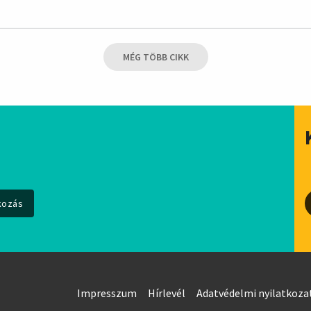
MÉG TÖBB CIKK
Impresszum
Hírlevél
Adatvédelmi nyilatkoza