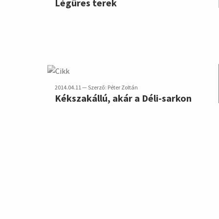
Légüres terek
2014.04.11 — Szerző: Péter Zoltán
Kékszakállú, akár a Déli-sarkon