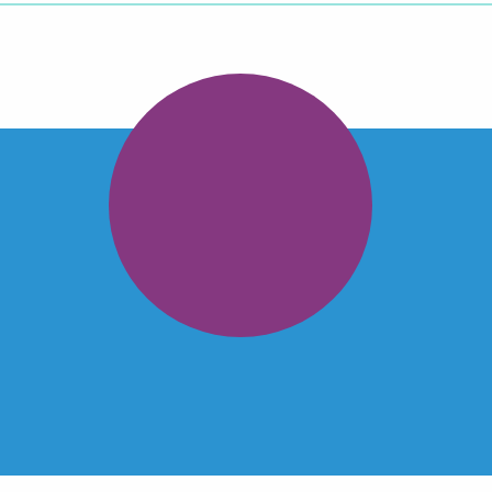
hirdetés