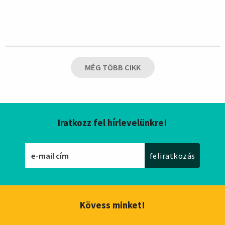
MÉG TÖBB CIKK
Iratkozz fel hírlevelünkre!
Kövess minket!