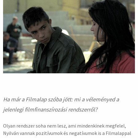
Ha már a Filmalap szóba jött: mi a véleményed a
jelenlegi filmfinanszírozási rendszerről?
Olyan rendszer soha nem lesz, ami mindenkinek megfelel,
Nyilván vannak pozitívumok és negatívumok is a Filmalappal