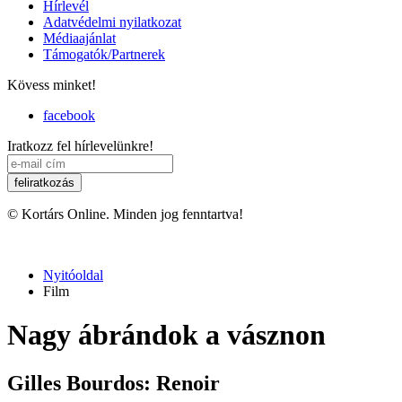
Hírlevél
Adatvédelmi nyilatkozat
Médiaajánlat
Támogatók/Partnerek
Kövess minket!
facebook
Iratkozz fel hírlevelünkre!
© Kortárs Online. Minden jog fenntartva!
Nyitóoldal
Film
Nagy ábrándok a vásznon
Gilles Bourdos: Renoir