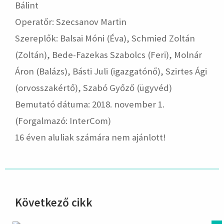
Bálint
Operatőr: Szecsanov Martin
Szereplők: Balsai Móni (Éva), Schmied Zoltán
(Zoltán), Bede-Fazekas Szabolcs (Feri), Molnár
Áron (Balázs), Básti Juli (igazgatónő), Szirtes Ági
(orvosszakértő), Szabó Győző (ügyvéd)
Bemutató dátuma: 2018. november 1.
(Forgalmazó: InterCom)
16 éven aluliak számára nem ajánlott!
Következő cikk
hirdetés