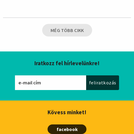
MÉG TÖBB CIKK
Iratkozz fel hírlevelünkre!
Kövess minket!
facebook