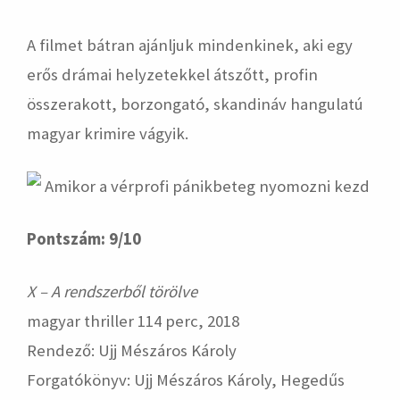
A filmet bátran ajánljuk mindenkinek, aki egy
erős drámai helyzetekkel átszőtt, profin
összerakott, borzongató, skandináv hangulatú
magyar krimire vágyik.
Pontszám: 9/10
X – A rendszerből törölve
magyar thriller 114 perc, 2018
Rendező: Ujj Mészáros Károly
Forgatókönyv: Ujj Mészáros Károly, Hegedűs