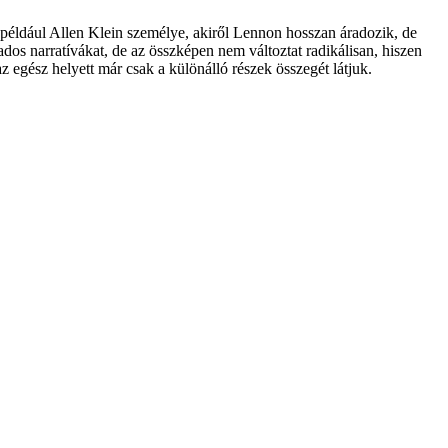
n például Allen Klein személye, akiről Lennon hosszan áradozik, de
dos narratívákat, de az összképen nem változtat radikálisan, hiszen
z egész helyett már csak a különálló részek összegét látjuk.