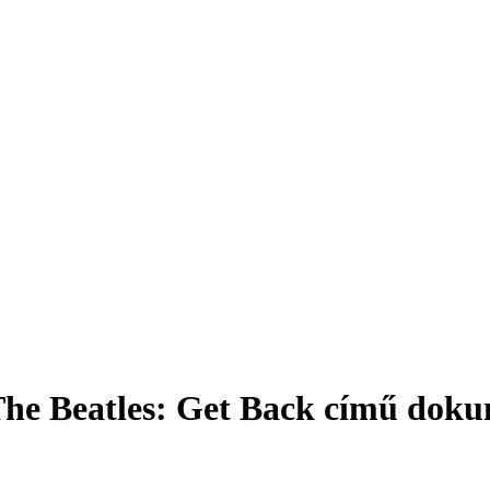
a The Beatles: Get Back című do