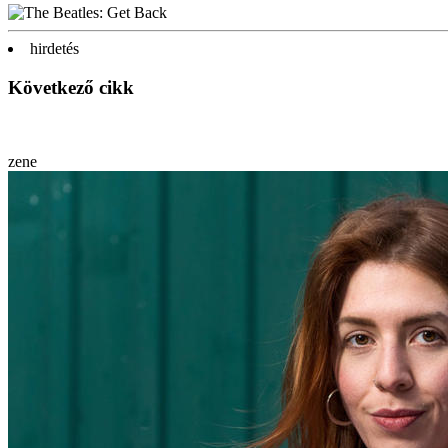
hirdetés
Következő cikk
zene