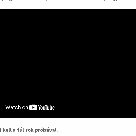
 kell a túl sok próbával.