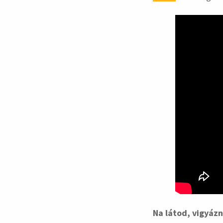
Na látod, vigyázni