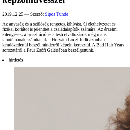
2019.12.25 — Szerző:
Sipos Tünde
Az anyaság és a szülőség rengeteg kihívást, új élethelyzetet és
fizikai korlátot is jelenthet a családalapítók számára. Az érzelmi
kilengések, a frusztráció és a testi elváltozások még ma is
tabutémának számítanak – Horváth Lóczi Judit azonban
kendőzetlenül beszél minderről képein keresztül. A Bad Hair Years
sorozatáról a Faur Zsófi Galériában beszélgettünk.
hirdetés