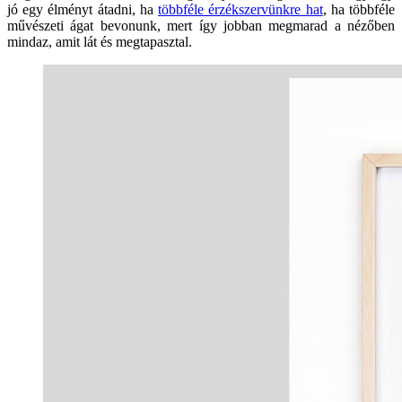
jó egy élményt átadni, ha
többféle érzékszervünkre hat
, ha többféle
művészeti ágat bevonunk, mert így jobban megmarad a nézőben
mindaz, amit lát és megtapasztal.