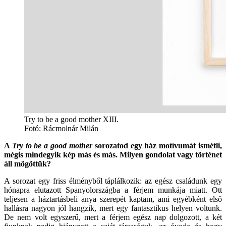
Try to be a good mother XIII.
Fotó: Rácmolnár Milán
A
Try to be a good mother
sorozatod egy ház motívumát ismétli,
mégis mindegyik kép más és más. Milyen gondolat vagy történet
áll mögöttük?
A sorozat egy friss élményből táplálkozik: az egész családunk egy
hónapra elutazott Spanyolországba a férjem munkája miatt. Ott
teljesen a háztartásbeli anya szerepét kaptam, ami egyébként első
hallásra nagyon jól hangzik, mert egy fantasztikus helyen voltunk.
De nem volt egyszerű, mert a férjem egész nap dolgozott, a két