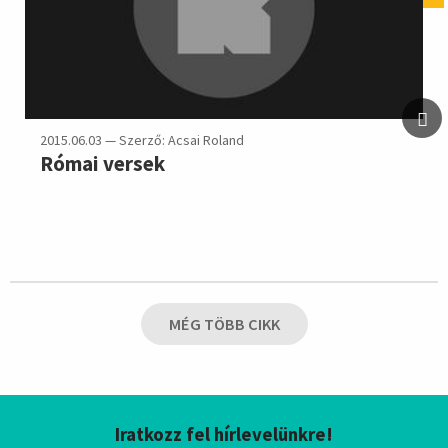
2015.06.03 — Szerző: Acsai Roland
Római versek
MÉG TÖBB CIKK
Iratkozz fel hírlevelünkre!