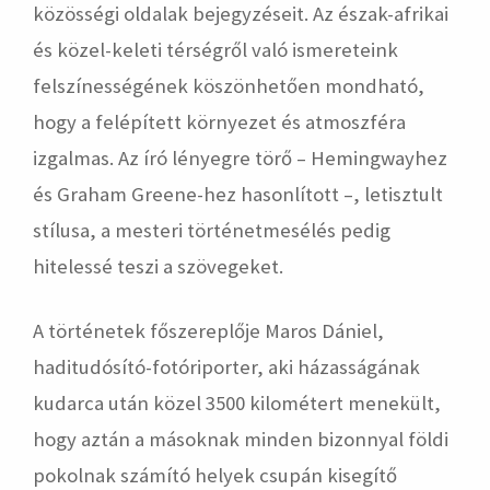
közösségi oldalak bejegyzéseit. Az észak-afrikai
és közel-keleti térségről való ismereteink
felszínességének köszönhetően mondható,
hogy a felépített környezet és atmoszféra
izgalmas. Az író lényegre törő – Hemingwayhez
és Graham Greene-hez hasonlított –, letisztult
stílusa, a mesteri történetmesélés pedig
hitelessé teszi a szövegeket.
A történetek főszereplője Maros Dániel,
haditudósító-fotóriporter, aki házasságának
kudarca után közel 3500 kilométert menekült,
hogy aztán a másoknak minden bizonnyal földi
pokolnak számító helyek csupán kisegítő