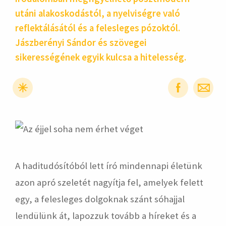
utáni alakoskodástól, a nyelviségre való
reflektálásától és a felesleges pózoktól.
Jászberényi Sándor és szövegei
sikerességének egyik kulcsa a hitelesség.
hirdetés
A haditudósítóból lett író mindennapi életünk
azon apró szeletét nagyítja fel, amelyek felett
egy, a felesleges dolgoknak szánt sóhajjal
lendülünk át, lapozzuk tovább a híreket és a