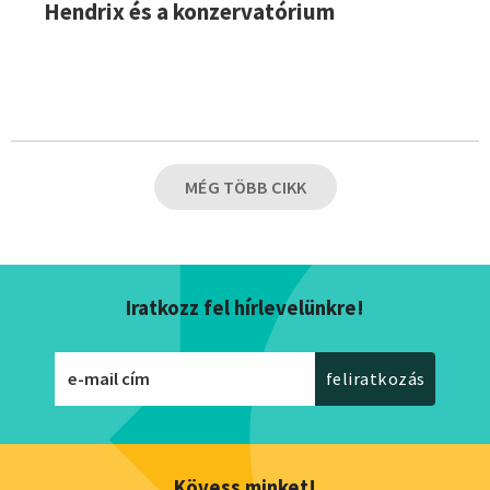
Hendrix és a konzervatórium
MÉG TÖBB CIKK
Iratkozz fel hírlevelünkre!
Kövess minket!