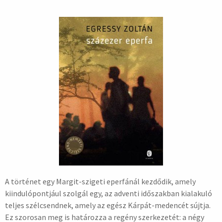
A történet egy Margit-szigeti eperfánál kezdődik, amely
kiindulópontjául szolgál egy, az adventi időszakban kialakuló
teljes szélcsendnek, amely az egész Kárpát-medencét sújtja.
Ez szorosan meg is határozza a regény szerkezetét: a négy