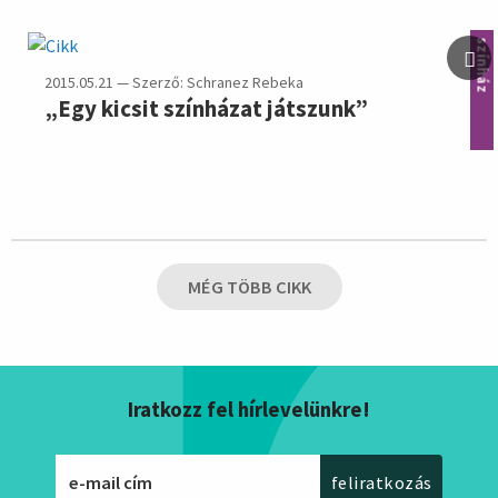
színház
2015.05.21 — Szerző: Schranez Rebeka
„Egy kicsit színházat játszunk”
MÉG TÖBB CIKK
Iratkozz fel hírlevelünkre!