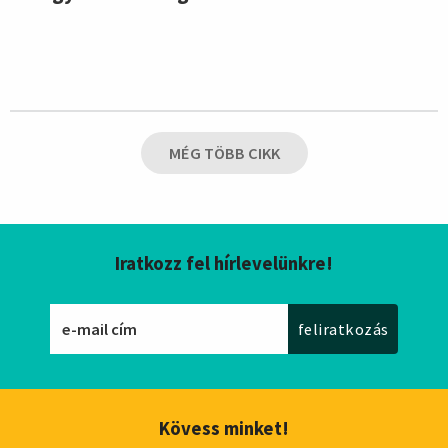
MÉG TÖBB CIKK
Iratkozz fel hírlevelünkre!
Kövess minket!