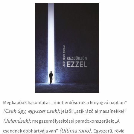
Megkapóak hasonlatai: „mint erdősorok a lenyugvó napban”
(Csak úgy, egyszer csak);
jelzői: „szikrázó almaszínekkel”
(Jelenések);
megszemélyesítései paradoxonszerűek: „A
(Ultima ratio).
csendnek dobhártyája van”
Egyszerű, rövid