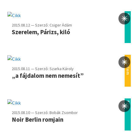
film
2015.08.12 — Szerző: Csiger Ádám
Szerelem, Párizs, kiló
irodalom
2015.08.11 — Szerző: Szarka Károly
„a fájdalom nem nemesít”
film
2015.08.10 — Szerző: Bobák Zsombor
Noir Berlin romjain