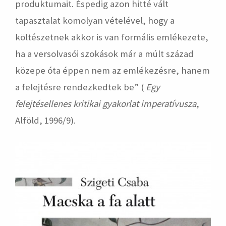
produktumait. Éspedig azon hitté vált
tapasztalat komolyan vételével, hogy a
költészetnek akkor is van formális emlékezete,
ha a versolvasói szokások már a múlt század
közepe óta éppen nem az emlékezésre, hanem
a felejtésre rendezkedtek be” (
Egy
felejtésellenes kritikai gyakorlat imperatívusza
,
Alföld, 1996/9).