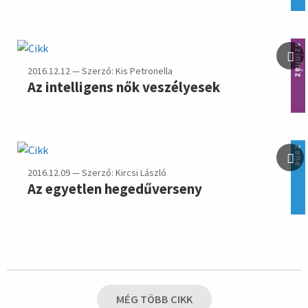
színház
2016.12.12 — Szerző: Kis Petronella
Az intelligens nők veszélyesek
zene
2016.12.09 — Szerző: Kircsi László
Az egyetlen hegedűverseny
MÉG TÖBB CIKK