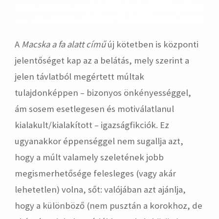
A
Macska a fa alatt című
új kötetben is központi
jelentőséget kap az a belátás, mely szerint a
jelen távlatból megértett múltak
tulajdonképpen – bizonyos önkényességgel,
ám sosem esetlegesen és motiválatlanul
kialakult/kialakított – igazságfikciók. Ez
ugyanakkor éppenséggel nem sugallja azt,
hogy a múlt valamely szeletének jobb
megismerhetősége felesleges (vagy akár
lehetetlen) volna, sőt: valójában azt ajánlja,
hogy a különböző (nem pusztán a korokhoz, de