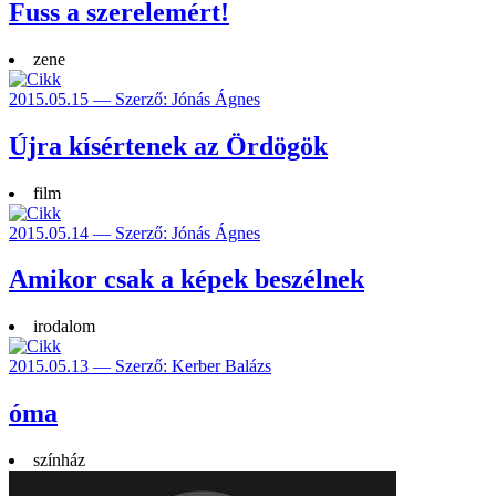
Fuss a szerelemért!
zene
2015.05.15 — Szerző: Jónás Ágnes
Újra kísértenek az Ördögök
film
2015.05.14 — Szerző: Jónás Ágnes
Amikor csak a képek beszélnek
irodalom
2015.05.13 — Szerző: Kerber Balázs
óma
színház