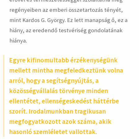
regényeiben az emberi összetartozás tényét,
mint Kardos G. György.
Ez lett manapság ő, ez a
hiány, az eredendő testvériség gondolatának
hiánya.
Egyre kifinomultabb érzékenységünk
mellett mintha megfeledkeztünk volna
arról, hogy a segítségnyújtás, a
közösségvállalás törvénye minden
ellentétet, ellenségeskedést háttérbe
szorít. Irodalmunkban tragikusan
megfogyatkozott azok száma, akik
hasonló szemléletet vallottak.