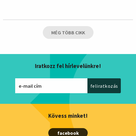
MÉG TÖBB CIKK
Iratkozz fel hírlevelünkre!
Kövess minket!
facebook