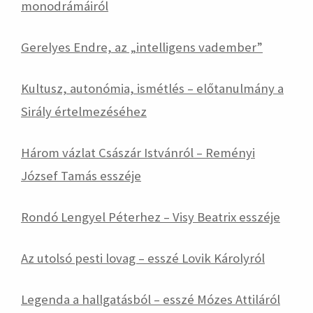
monodrámáiról
Gerelyes Endre, az „intelligens vadember”
Kultusz, autonómia, ismétlés – előtanulmány a
Sirály értelmezéséhez
Három vázlat Császár Istvánról – Reményi
József Tamás esszéje
Rondó Lengyel Péterhez – Visy Beatrix esszéje
Az utolsó pesti lovag – esszé Lovik Károlyról
Legenda a hallgatásból – esszé Mózes Attiláról