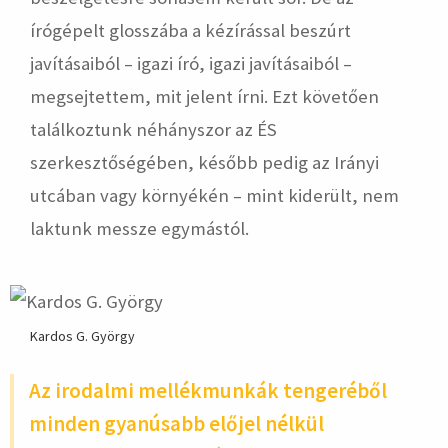
írógépelt glosszába a kézírással beszúrt
javításaiból – igazi író, igazi javításaiból –
megsejtettem, mit jelent írni. Ezt követően
találkoztunk néhányszor az ÉS
szerkesztőségében, később pedig az Irányi
utcában vagy környékén – mint kiderült, nem
laktunk messze egymástól.
Kardos G. György
Az irodalmi mellékmunkák tengeréből
minden gyanúsabb előjel nélkül