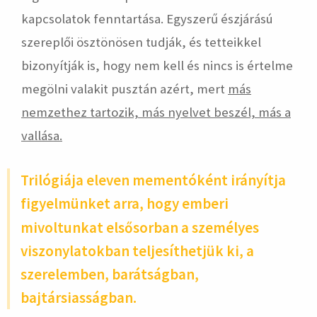
kapcsolatok fenntartása. Egyszerű észjárású
szereplői ösztönösen tudják, és tetteikkel
bizonyítják is, hogy nem kell és nincs is értelme
megölni valakit pusztán azért, mert
más
nemzethez tartozik, más nyelvet beszél, más a
vallása.
Trilógiája eleven mementóként irányítja
figyelmünket arra,
hogy emberi
mivoltunkat elsősorban a személyes
viszonylatokban teljesíthetjük ki, a
szerelemben, barátságban,
bajtársiasságban.