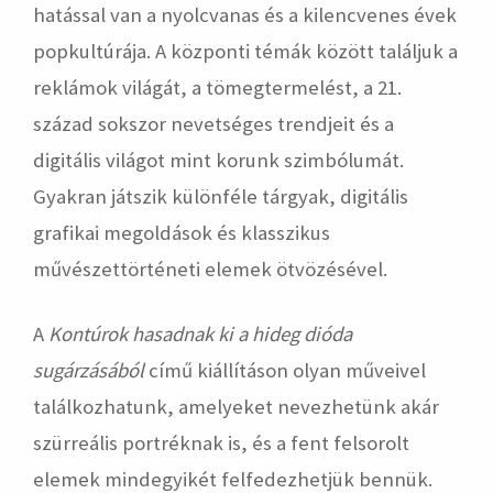
hatással van a nyolcvanas és a kilencvenes évek
popkultúrája. A központi témák között találjuk a
reklámok világát, a tömegtermelést, a 21.
század sokszor nevetséges trendjeit és a
digitális világot mint korunk szimbólumát.
Gyakran játszik különféle tárgyak, digitális
grafikai megoldások és klasszikus
művészettörténeti elemek ötvözésével.
A
Kontúrok hasadnak ki a hideg dióda
sugárzásából
című kiállításon olyan műveivel
találkozhatunk, amelyeket nevezhetünk akár
szürreális portréknak is, és a fent felsorolt
elemek mindegyikét felfedezhetjük bennük.