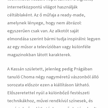
internetközpontú világot használják
céltáblaként. Az ő műfaja a ready-made,
amelynek lényege, hogy nem ábrázol:
egyszerűen csak van. Az alkotót saját
elmondása szerint bármi tudja inspirálni: legyen
az egy műsor a televízióban vagy különféle
magazinokban látott karakterek.
A Kassán született, jelenleg pedig Prágában
tanuló Choma négy nagyméretű vászonból álló
sorozata először ezen a kiállításon látható.
Előszeretettel nyúl a különbőző festészeti
technikákhoz, művei rendkívül színesek, és