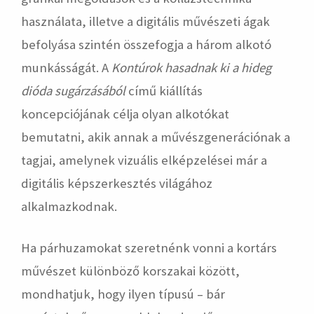
használata, illetve a digitális művészeti ágak
befolyása szintén összefogja a három alkotó
munkásságát. A
Kontúrok hasadnak ki a hideg
dióda sugárzásából
című kiállítás
koncepciójának célja olyan alkotókat
bemutatni, akik annak a művészgenerációnak a
tagjai, amelynek vizuális elképzelései már a
digitális képszerkesztés világához
alkalmazkodnak.
Ha párhuzamokat szeretnénk vonni a kortárs
művészet különböző korszakai között,
mondhatjuk, hogy ilyen típusú – bár