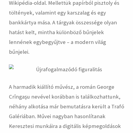
Wikipédia-oldal. Mellettük papírból pisztoly és
töltények, valamint egy karszalag és egy
bankkártya mása. A tárgyak összessége olyan
hatást kelt, mintha különböző bűnjelek
lennének egybegyűjtve – a modern világ
bűnjelei.
A harmadik kiállító művész, a román George
Crîngaşu nevével korábban is találkozhattunk,
néhány alkotása már bemutatásra került a Trafó
Galériában. Művei nagyban hasonlítanak
Keresztesi munkáira a digitális képmegoldások