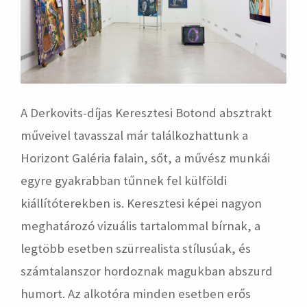
A Derkovits-díjas Keresztesi Botond absztrakt
műveivel tavasszal már találkozhattunk a
Horizont Galéria falain, sőt, a művész munkái
egyre gyakrabban tűnnek fel külföldi
kiállítóterekben is. Keresztesi képei nagyon
meghatározó vizuális tartalommal bírnak, a
legtöbb esetben szürrealista stílusúak, és
számtalanszor hordoznak magukban abszurd
humort. Az alkotóra minden esetben erős