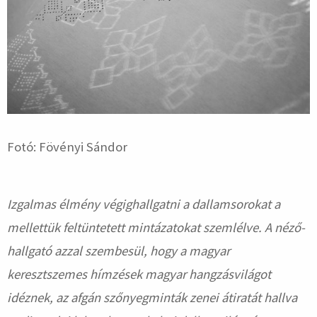
Fotó: Fövényi Sándor
Izgalmas élmény végighallgatni a dallamsorokat a
mellettük feltüntetett mintázatokat szemlélve. A néző-
hallgató azzal szembesül, hogy a magyar
keresztszemes hímzések magyar hangzásvilágot
idéznek, az afgán szőnyegminták zenei átiratát hallva