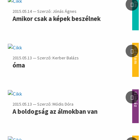
film
2015.05.14 — Szerző: Jónás Ágnes
Amikor csak a képek beszélnek
irodalom
2015.05.13 — Szerző: Kerber Balázs
óma
színház
2015.05.13 — Szerző: Módis Dóra
A boldogság az álmokban van