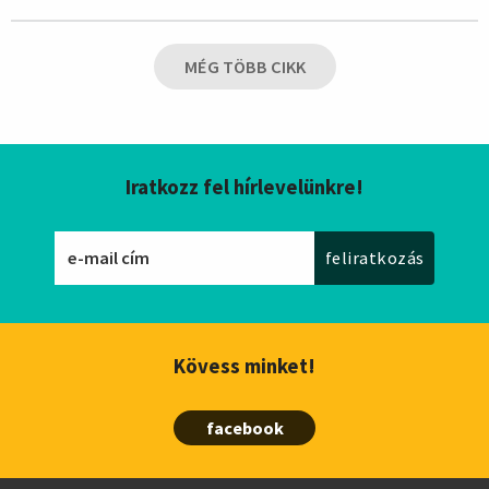
MÉG TÖBB CIKK
Iratkozz fel hírlevelünkre!
Kövess minket!
facebook