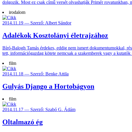
dol­gozik. Most ez csak című versét olvas­hatják Primér rova­tunkban, me
irodalom
2014.11.19 — Szerző: Albert Sándor
Adalékok Kosztolányi életrajzához
Bíró-Balogh Tamás érde­kes, eddig nem ismert doku­men­tu­mokkal, részle­
tett, infor­máció­gaz­dag kötete nem­csak a szak­embe­rek vagy a kuta­tók 
film
2014.11.18 — Szerző: Benke Attila
Gulyás Django a Hortobágyon
film
2014.11.17 — Szerző: Szabó G. Ádám
Oltalmazó ég