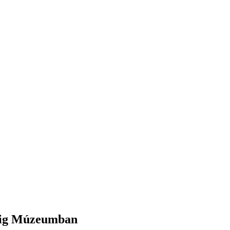
dwig Múzeumban