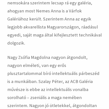
nemsokára szerintem lecsap rá egy galéria,
ahogyan most Nemes Anna is a Várfok
Galériához került. Szerintem Anna az egyik
legjobb akvarellista Magyarországon, ráadásul
egyedi, saját maga által kifejlesztett technikával
dolgozik.
Nagy Zsófia Magdolna nagyon átgondolt,
nagyon elméleti, van egy erős
plusztartalommal bíró intellektuális párbeszéd
is a munkáiban. Szalay Péter, az ACB Galéria
művésze is ebbe az intellektuális vonalba
sorolható – zseniális a maga nemében
szerintem. Nagyon jó ötletekkel, átgondoltan