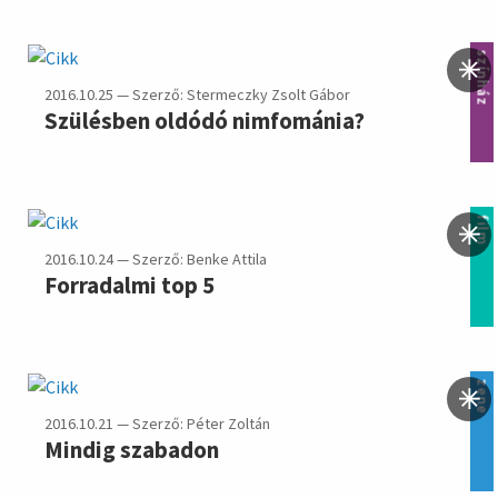
színház
2016.10.25 — Szerző: Stermeczky Zsolt Gábor
Szülésben oldódó nimfománia?
film
2016.10.24 — Szerző: Benke Attila
Forradalmi top 5
zene
2016.10.21 — Szerző: Péter Zoltán
Mindig szabadon