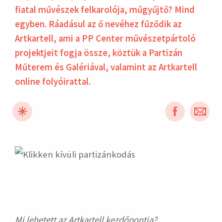
fiatal művészek felkarolója, műgyűjtő? Mind
egyben. Ráadásul az ő nevéhez fűződik az
Artkartell, ami a PP Center művészetpártoló
projektjeit fogja össze, köztük a Partizán
Műterem és Galériával, valamint az Artkartell
online folyóirattal.
hirdetés
Mi lehetett az Artkartell kezdőpontja?