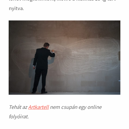
nyitva.
Tehát az
Artkartell
nem csupán egy online
folyóirat.