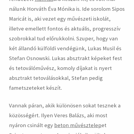
nálunk Horváth Éva Mónika is. Ide sorolom Sipos
Maricát is, aki vezet egy művészeti iskolát,
illetve emellett fontos és aktuális, progresszív
szobrokkal tud előrukkolni. Szuper, hogy van
két állandó külföldi vendégünk, Lukas Musil és
Stefan Osnowski. Lukas absztrakt képeket fest
és tetoválóművész, komoly díjakat is nyert
absztrakt tetoválásokkal, Stefan pedig
fametszeteket készít.
Vannak páran, akik különösen sokat tesznek a
közösségért. Ilyen Veres Balázs, aki most
nyáron csinált egy
beton művésztelep
et