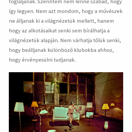
foglaljanak. Szerintem nem lenne szabad, hogy
így legyen. Nem azt mondom, hogy a művészek
ne álljanak ki a világnézetük mellett, hanem
hogy az alkotásaikat senki sem bírálhatja a
világnézetük alapján. Nem várhatja tőlük senki,
hogy beálljanak különböző klubokba ahhoz,
hogy érvényesülni tudjanak.