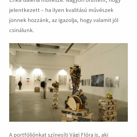
jelentkezett – ha ilyen kvalitású művészek
jönnek hozzánk, az igazolja, hogy valamit jól
csinálunk.
A portfóliónkat színesíti Vági Flóra is, aki