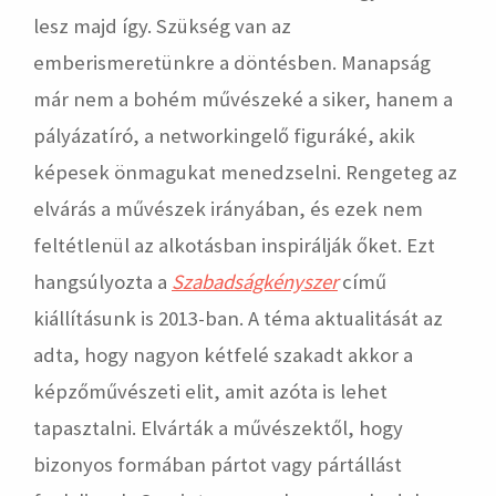
lesz majd így. Szükség van az
emberismeretünkre a döntésben. Manapság
már nem a bohém művészeké a siker, hanem a
pályázatíró, a networkingelő figuráké, akik
képesek önmagukat menedzselni. Rengeteg az
elvárás a művészek irányában, és ezek nem
feltétlenül az alkotásban inspirálják őket. Ezt
hangsúlyozta a
Szabadságkényszer
című
kiállításunk is 2013-ban. A téma aktualitását az
adta, hogy nagyon kétfelé szakadt akkor a
képzőművészeti elit, amit azóta is lehet
tapasztalni. Elvárták a művészektől, hogy
bizonyos formában pártot vagy pártállást