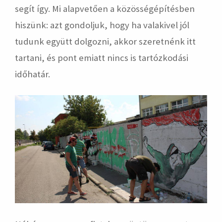
segít így. Mi alapvetően a közösségépítésben
hiszünk: azt gondoljuk, hogy ha valakivel jól
tudunk együtt dolgozni, akkor szeretnénk itt
tartani, és pont emiatt nincs is tartózkodási
időhatár.