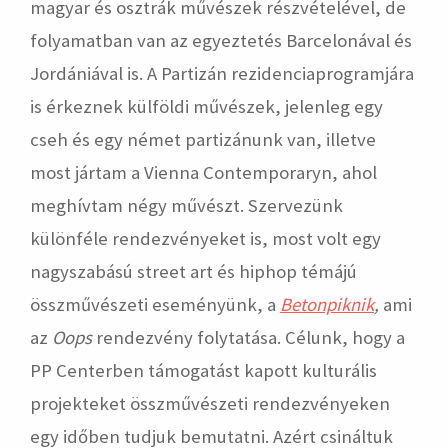
magyar és osztrák művészek részvételével, de
folyamatban van az egyeztetés Barcelonával és
Jordániával is. A Partizán rezidenciaprogramjára
is érkeznek külföldi művészek, jelenleg egy
cseh és egy német partizánunk van, illetve
most jártam a Vienna Contemporaryn, ahol
meghívtam négy művészt. Szervezünk
különféle rendezvényeket is, most volt egy
nagyszabású street art és hiphop témájú
összművészeti eseményünk, a
Betonpiknik
,
ami
az
Oops
rendezvény folytatása. Célunk, hogy a
PP Centerben támogatást kapott kulturális
projekteket összművészeti rendezvényeken
egy időben tudjuk bemutatni. Azért csináltuk