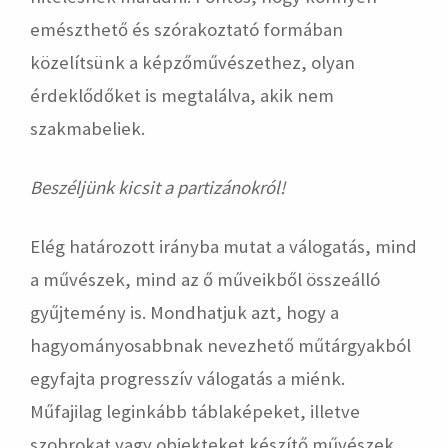
emészthető és szórakoztató formában
közelítsünk a képzőművészethez, olyan
érdeklődőket is megtalálva, akik nem
szakmabeliek.
Beszéljünk kicsit a partizánokról!
Elég határozott irányba mutat a válogatás, mind
a művészek, mind az ő műveikből összeálló
gyűjtemény is. Mondhatjuk azt, hogy a
hagyományosabbnak nevezhető műtárgyakból
egyfajta progresszív válogatás a miénk.
Műfajilag leginkább táblaképeket, illetve
szobrokat vagy objekteket készítő művészek