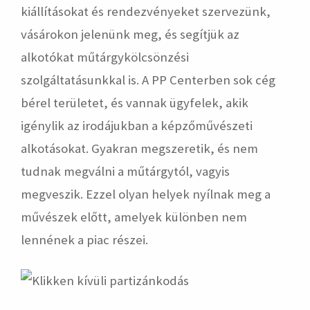
kiállításokat és rendezvényeket szervezünk,
vásárokon jelenünk meg, és segítjük az
alkotókat műtárgykölcsönzési
szolgáltatásunkkal is. A PP Centerben sok cég
bérel területet, és vannak ügyfelek, akik
igénylik az irodájukban a képzőművészeti
alkotásokat. Gyakran megszeretik, és nem
tudnak megválni a műtárgytól, vagyis
megveszik. Ezzel olyan helyek nyílnak meg a
művészek előtt, amelyek különben nem
lennének a piac részei.