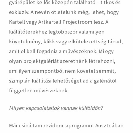
gyárépület kellős közepén található – titkos és
exkluzív. A nevén ötletelünk még, lehet, hogy
Kartell vagy Artkartell Projectroom lesz. A
kiállítóterekhez legtöbbször valamilyen
követelmény, klikk vagy elkötelezettség társul,
amit el kell fogadnia a művészeknek. Mi egy
olyan projektgalériát szeretnénk létrehozni,
ami ilyen szempontból nem követel semmit,
szimplán kiállítási lehetőséget ad a galériától
független művészeknek.
Milyen kapcsolataitok vannak külföldön?
Már csináltam rezidenciaprogramot Ausztriában