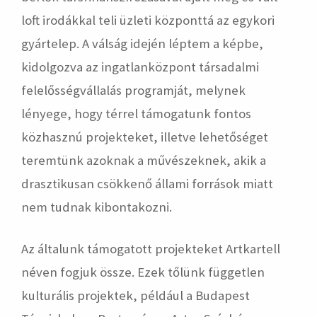
loft irodákkal teli üzleti központtá az egykori
gyártelep. A válság idején léptem a képbe,
kidolgozva az ingatlanközpont társadalmi
felelősségvállalás programját, melynek
lényege, hogy térrel támogatunk fontos
közhasznú projekteket, illetve lehetőséget
teremtünk azoknak a művészeknek, akik a
drasztikusan csökkenő állami források miatt
nem tudnak kibontakozni.
Az általunk támogatott projekteket Artkartell
néven fogjuk össze. Ezek tőlünk független
kulturális projektek, például a Budapest