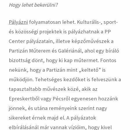
Hogy lehet bekerülni?
Pályázni
folyamatosan lehet. Kulturális-, sport-
és közösségi projektek is pályázhatnak a PP
Center pályázatain, illetve képzőművészek a
Partizán Műterem és Galériánál, ahol egy bíráló
bizottság dönt, hogy ki kap műtermet. Fontos
nekünk, hogy a Partizán mint „keltető” is
működjön. Tehetséges kezdőket is felveszünk a
tapasztaltabb művészek közé, akik az
Epreskertből vagy Pécsről egyenesen hozzánk
jönnek, és utána reményeink szerint nagy
sikereket érnek majd el. A pályázatok
elbírálásánál már vannak vízióim, hogy kivel