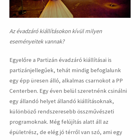
Az évadzáró kiállításokon kívül milyen
eseményeitek vannak?
Egyelőre a Partizán évadzáró kiállításai is
partizánjellegűek, tehát mindig befoglalunk
egy épp üresen álló, alkalmas csarnokot a PP
Centerben. Egy éven belül szeretnénk csinálni
egy állandó helyet állandó kiállításoknak,
különböző rendszeresebb összművészeti
programoknak. Még felújítás alatt áll az
épületrész, de elég jó térről van szó, ami egy