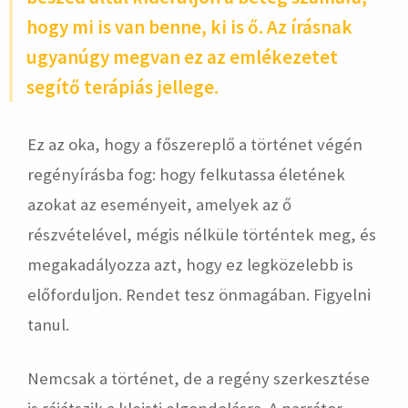
hogy mi is van benne, ki is ő. Az írásnak
ugyanúgy megvan ez az emlékezetet
segítő terápiás jellege.
Ez az oka, hogy a főszereplő a történet végén
regényírásba fog: hogy felkutassa életének
azokat az eseményeit, amelyek az ő
részvételével, mégis nélküle történtek meg, és
megakadályozza azt, hogy ez legközelebb is
előforduljon. Rendet tesz önmagában. Figyelni
tanul.
Nemcsak a történet, de a regény szerkesztése