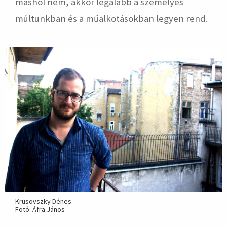
máshol nem, akkor legalább a személyes
múltunkban és a műalkotásokban legyen rend.
Krusovszky Dénes
Fotó: Áfra János