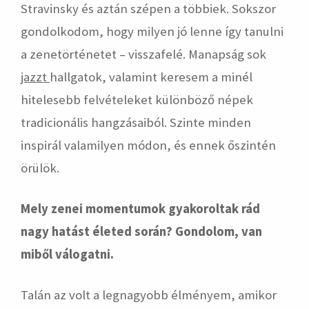
Stravinsky és aztán szépen a többiek. Sokszor
gondolkodom, hogy milyen jó lenne így tanulni
a zenetörténetet – visszafelé. Manapság sok
jazzt
hallgatok, valamint keresem a minél
hitelesebb felvételeket különböző népek
tradicionális hangzásaiból. Szinte minden
inspirál valamilyen módon, és ennek őszintén
örülök.
Mely zenei momentumok gyakoroltak rád
nagy hatást életed során? Gondolom, van
miből válogatni.
Talán az volt a legnagyobb élményem, amikor