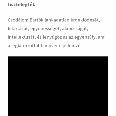
tisztelegtél.
Csodálom Bartók lankadatlan érdeklődését,
kitartását, egyenességét, alaposságát,
intellektusát, és lenyűgöz az az egyensúly, ami
a legkiforrottabb műveire jellemző.