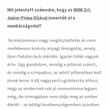
Mit jelentett számodra, hogy az
MVM Zrt.
Junior Prima Díjával
ismerték el a
munkásságodat?
Természetesen nagy megtiszteltetés és nem
mellékesen komoly anyagi támogatás, amely
ilyen fiatalon kulcskérdés. Igazán hálás vagyok
érte. Úgy gondolom, mindig a pillanat számít,
és mindig a színpadon, az adott pillanatban kell
jónak lenni. A díj nagyszerű ugródeszka ahhoz,
hogy az embernek sok jó momentuma legyen
még, de önmagában nem oldja meg az ember
életét – az eddigi tevékenységemben azonban