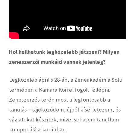
Hol hallhatunk legközelebb játszani? Milyen
zeneszerzői munkáid vannak jelenleg?
Legközeleb április 28-án, a Zeneakadémia Solti
termében a Kamara Körrel fogok fellépni.
Zeneszerzés terén most a legfontosabb a
tanulás – tájékozódom, újból kísérletezem, és
vázlatokat készítek, mivel sohasem tanultam
komponálást korábban.