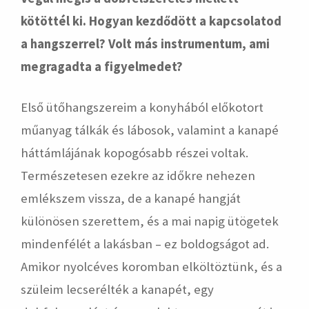
kötöttél ki. Hogyan kezdődött a kapcsolatod
a hangszerrel? Volt más instrumentum, ami
megragadta a figyelmedet?
Első ütőhangszereim a konyhából előkotort
műanyag tálkák és lábosok, valamint a kanapé
háttámlájának kopogósabb részei voltak.
Természetesen ezekre az időkre nehezen
emlékszem vissza, de a kanapé hangját
különösen szerettem, és a mai napig ütögetek
mindenfélét a lakásban – ez boldogságot ad.
Amikor nyolcéves koromban elköltöztünk, és a
szüleim lecserélték a kanapét, egy