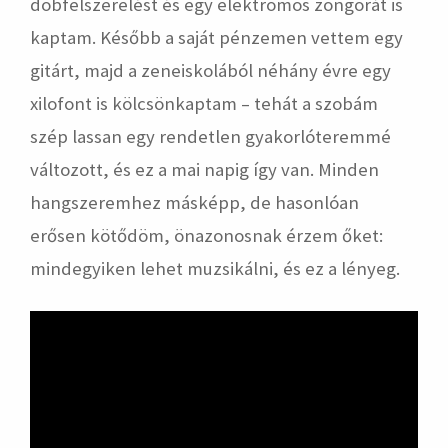
dobfelszerelést és egy elektromos zongorát is
kaptam. Később a saját pénzemen vettem egy
gitárt, majd a zeneiskolából néhány évre egy
xilofont is kölcsönkaptam – tehát a szobám
szép lassan egy rendetlen gyakorlóteremmé
változott, és ez a mai napig így van. Minden
hangszeremhez másképp, de hasonlóan
erősen kötődöm, önazonosnak érzem őket:
mindegyiken lehet muzsikálni, és ez a lényeg.