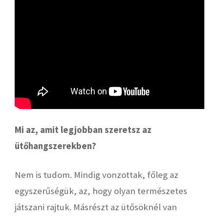
Mi az, amit legjobban szeretsz az
ütőhangszerekben?
Nem is tudom. Mindig vonzottak, főleg az
egyszerűségük, az, hogy olyan természetes
játszani rajtuk. Másrészt az ütősöknél van