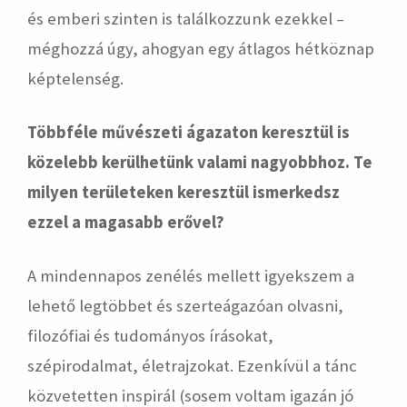
és emberi szinten is találkozzunk ezekkel –
méghozzá úgy, ahogyan egy átlagos hétköznap
képtelenség.
Többféle művészeti ágazaton keresztül is
közelebb kerülhetünk valami nagyobbhoz. Te
milyen területeken keresztül ismerkedsz
ezzel a magasabb erővel?
A mindennapos zenélés mellett igyekszem a
lehető legtöbbet és szerteágazóan olvasni,
filozófiai és tudományos írásokat,
szépirodalmat, életrajzokat. Ezenkívül a tánc
közvetetten inspirál (sosem voltam igazán jó