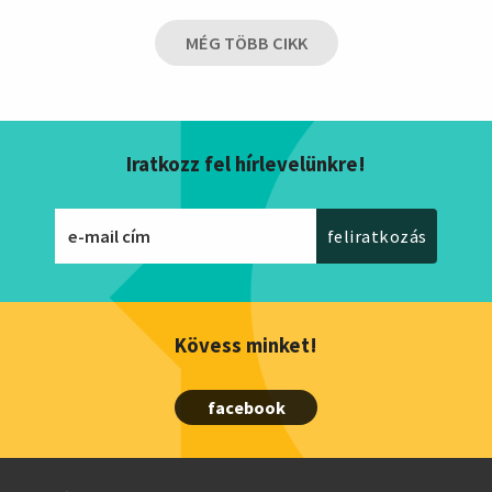
MÉG TÖBB CIKK
Iratkozz fel hírlevelünkre!
Kövess minket!
facebook