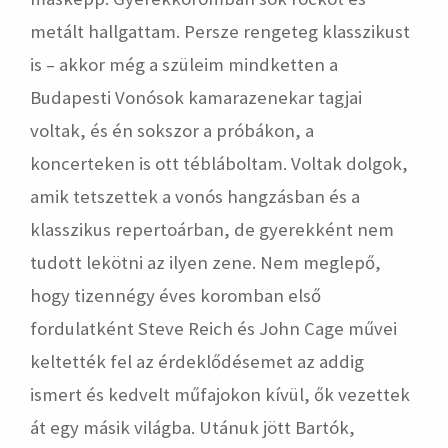
metált hallgattam. Persze rengeteg klasszikust
is – akkor még a szüleim mindketten a
Budapesti Vonósok kamarazenekar tagjai
voltak, és én sokszor a próbákon, a
koncerteken is ott tébláboltam. Voltak dolgok,
amik tetszettek a vonós hangzásban és a
klasszikus repertoárban, de gyerekként nem
tudott lekötni az ilyen zene. Nem meglepő,
hogy tizennégy éves koromban első
fordulatként Steve Reich és John Cage művei
keltették fel az érdeklődésemet az addig
ismert és kedvelt műfajokon kívül, ők vezettek
át egy másik világba. Utánuk jött Bartók,