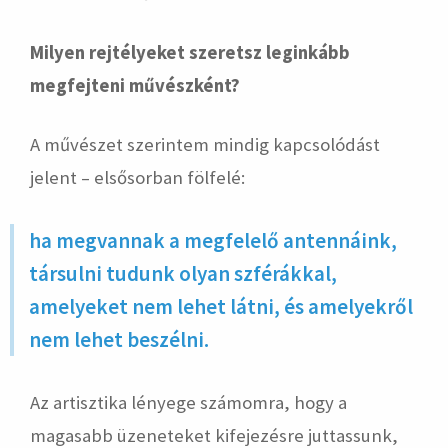
Milyen rejtélyeket szeretsz leginkább
megfejteni művészként?
A művészet szerintem mindig kapcsolódást
jelent – elsősorban fölfelé:
ha megvannak a megfelelő antennáink,
társulni tudunk olyan szférákkal,
amelyeket nem lehet látni, és amelyekről
nem lehet beszélni.
Az artisztika lényege számomra, hogy a
magasabb üzeneteket kifejezésre juttassunk,