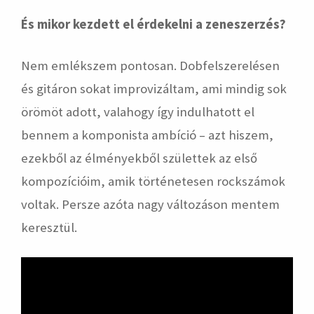
És mikor kezdett el érdekelni a zeneszerzés?
Nem emlékszem pontosan. Dobfelszerelésen
és gitáron sokat improvizáltam, ami mindig sok
örömöt adott, valahogy így indulhatott el
bennem a komponista ambíció – azt hiszem,
ezekből az élményekből születtek az első
kompozícióim, amik történetesen rockszámok
voltak. Persze azóta nagy változáson mentem
keresztül.