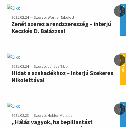
zene
2021.02.24 — Szerző: Werner Nikolett
Zenét szerez a rendszeresség – interjú
Kecskés D. Balázzsal
irodalom
2021.02.24 — Szerző: Juhász Tibor
Hidat a szakadékhoz – interjú Szekeres
Nikolettával
zene
2021.02.23 — Szerző: Hekler Melinda
„Hálás vagyok, ha bepillantást