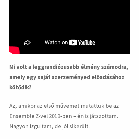
Mi volt a leggrandiózusabb élmény számodra,
amely egy saját szerzeményed előadásához
kötődik?
Az, amikor az első művemet mutattuk be az
Ensemble Z-vel 2019-ben – én is játszottam.
Nagyon izgultam, de jól sikerült.