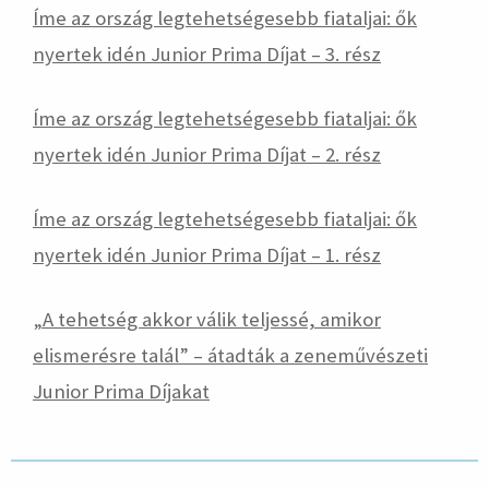
Íme az ország legtehetségesebb fiataljai: ők
nyertek idén Junior Prima Díjat – 3. rész
Íme az ország legtehetségesebb fiataljai: ők
nyertek idén Junior Prima Díjat – 2. rész
Íme az ország legtehetségesebb fiataljai: ők
nyertek idén Junior Prima Díjat – 1. rész
„
A tehetség akkor válik teljessé, amikor
elismerésre talál” – átadták a zeneművészeti
Junior Prima Díjakat