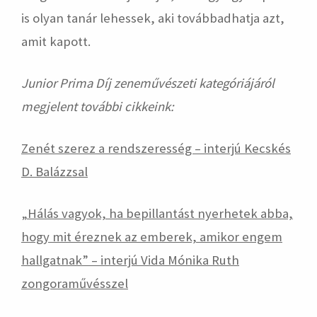
is olyan tanár lehessek, aki továbbadhatja azt,
amit kapott.
Junior Prima Díj zeneművészeti kategóriájáról
megjelent további cikkeink:
Zenét szerez a rendszeresség – interjú Kecskés
D. Balázzsal
„
Hálás vagyok, ha bepillantást nyerhetek abba,
hogy mit éreznek az emberek, amikor engem
hallgatnak” – interjú Vida Mónika Ruth
zongoraművésszel