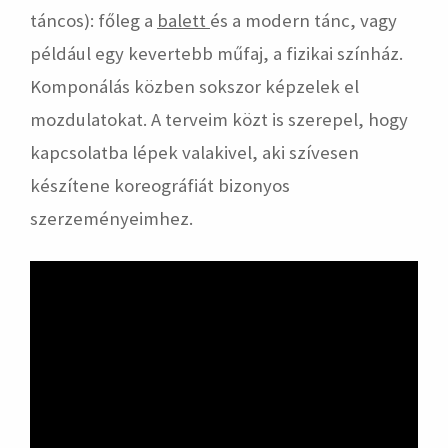
táncos): főleg a
balett
és a modern tánc, vagy
például egy kevertebb műfaj, a fizikai színház.
Komponálás közben sokszor képzelek el
mozdulatokat. A terveim közt is szerepel, hogy
kapcsolatba lépek valakivel, aki szívesen
készítene koreográfiát bizonyos
szerzeményeimhez.