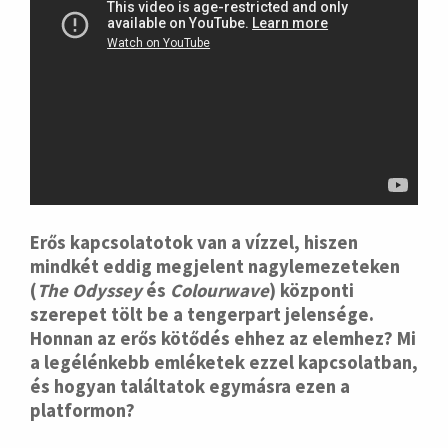
Erős kapcsolatotok van a vízzel, hiszen
mindkét eddig megjelent nagylemezeteken
(
The Odyssey
és
Colourwave
) központi
szerepet tölt be a tengerpart jelensége.
Honnan az erős kötődés ehhez az elemhez? Mi
a legélénkebb emléketek ezzel kapcsolatban,
és hogyan találtatok egymásra ezen a
platformon?