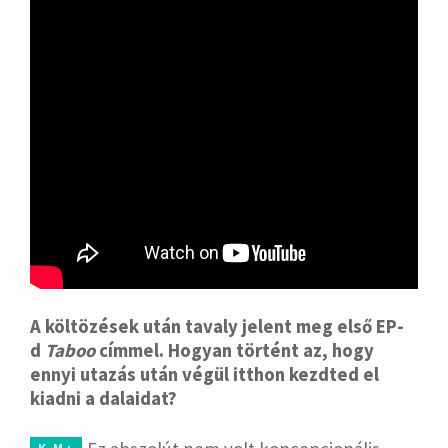
A költözések után tavaly jelent meg első EP-
d
Taboo
címmel. Hogyan történt az, hogy
ennyi utazás után végül itthon kezdted el
kiadni a dalaidat?