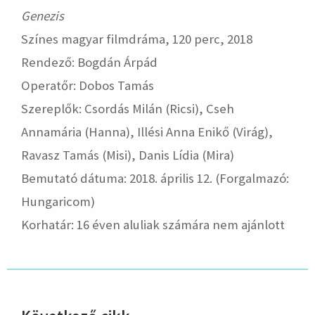
Genezis
Színes magyar filmdráma, 120 perc, 2018
Rendező: Bogdán Árpád
Operatőr: Dobos Tamás
Szereplők: Csordás Milán (Ricsi), Cseh
Annamária (Hanna), Illési Anna Enikő (Virág),
Ravasz Tamás (Misi), Danis Lídia (Mira)
Bemutató dátuma: 2018. április 12. (Forgalmazó:
Hungaricom)
Korhatár: 16 éven aluliak számára nem ajánlott