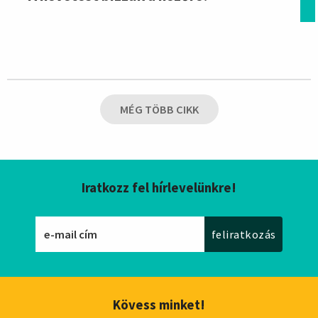
MÉG TÖBB CIKK
Iratkozz fel hírlevelünkre!
Kövess minket!