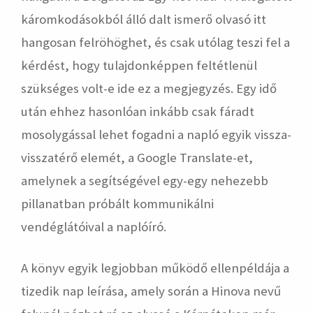
káromkodásokból álló dalt ismerő olvasó itt
hangosan felröhöghet, és csak utólag teszi fel a
kérdést, hogy tulajdonképpen feltétlenül
szükséges volt-e ide ez a megjegyzés. Egy idő
után ehhez hasonlóan inkább csak fáradt
mosolygással lehet fogadni a napló egyik vissza-
visszatérő elemét, a Google Translate-et,
amelynek a segítségével egy-egy nehezebb
pillanatban próbált kommunikálni
vendéglátóival a naplóíró.
A könyv egyik legjobban működő ellenpéldája a
tizedik nap leírása, amely során a Hinova nevű