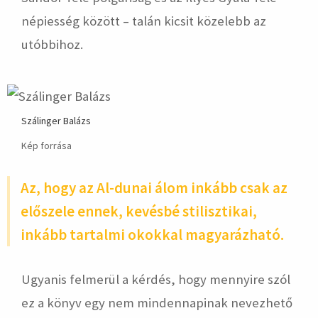
népiesség között – talán kicsit közelebb az
utóbbihoz.
Szálinger Balázs
Kép forrása
Az, hogy az Al-dunai álom inkább csak az
előszele ennek, kevésbé stilisztikai,
inkább tartalmi okokkal magyarázható.
Ugyanis felmerül a kérdés, hogy mennyire szól
ez a könyv egy nem mindennapinak nevezhető