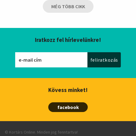
MÉG TÖBB CIKK
Iratkozz fel hírlevelünkre!
Kövess minket!
facebook
© Kortárs Online. Minden jog fenntartva!