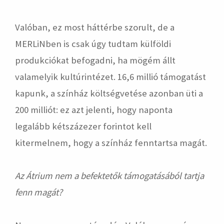
Valóban, ez most háttérbe szorult, de a
MERLiNben is csak úgy tudtam külföldi
produkciókat befogadni, ha mögém állt
valamelyik kultúrintézet. 16,6 millió támogatást
kapunk, a színház költségvetése azonban üti a
200 milliót: ez azt jelenti, hogy naponta
legalább kétszázezer forintot kell
kitermelnem, hogy a színház fenntartsa magát.
Az Átrium nem a befektetők támogatásából tartja
fenn magát?