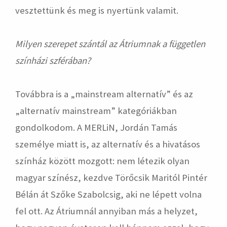
vesztettünk és meg is nyertünk valamit.
Milyen szerepet szántál az Átriumnak a független
színházi szférában?
Továbbra is a „mainstream alternatív” és az
„alternatív mainstream” kategóriákban
gondolkodom. A MERLiN, Jordán Tamás
személye miatt is, az alternatív és a hivatásos
színház között mozgott: nem létezik olyan
magyar színész, kezdve Törőcsik Maritól Pintér
Bélán át Szőke Szabolcsig, aki ne lépett volna
fel ott. Az Átriumnál annyiban más a helyzet,