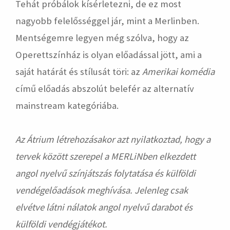
Tehát próbálok kísérletezni, de ez most
nagyobb felelősséggel jár, mint a Merlinben.
Mentségemre legyen még szólva, hogy az
Operettszínház is olyan előadással jött, ami a
saját határát és stílusát töri: az
Amerikai komédia
című előadás abszolút belefér az alternatív
mainstream kategóriába.
Az Átrium létrehozásakor azt nyilatkoztad, hogy a
tervek között szerepel a MERLiNben elkezdett
angol nyelvű színjátszás folytatása és külföldi
vendégelőadások meghívása. Jelenleg csak
elvétve látni nálatok angol nyelvű darabot és
külföldi vendégjátékot.