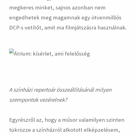
megkeres minket, sajnos azonban nem
engedhetek meg magamnak egy ötvenmilliós
DCP-s vetítőt, amit ma filmjátszásra használnak.
A színházi repertoár összeállításánál milyen
szempontok vezérelnek?
Egyrészről az, hogy a műsor valamilyen szinten
tükrözze a színházról alkotott elképzelésem,