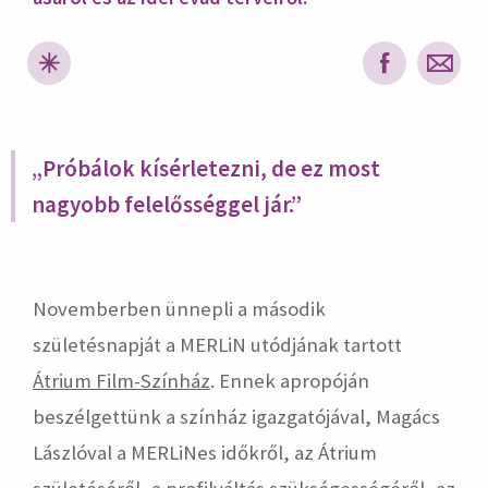
hirdetés
„Próbálok kísérletezni, de ez most
nagyobb felelősséggel jár.”
Novemberben ünnepli a második
születésnapját a MERLiN utódjának tartott
Átrium Film-Színház
. Ennek apropóján
beszélgettünk a színház igazgatójával, Magács
Lászlóval a MERLiNes időkről, az Átrium