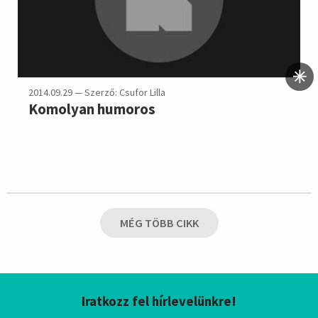
2014.09.29 — Szerző: Csufor Lilla
Komolyan humoros
MÉG TÖBB CIKK
Iratkozz fel hírlevelünkre!