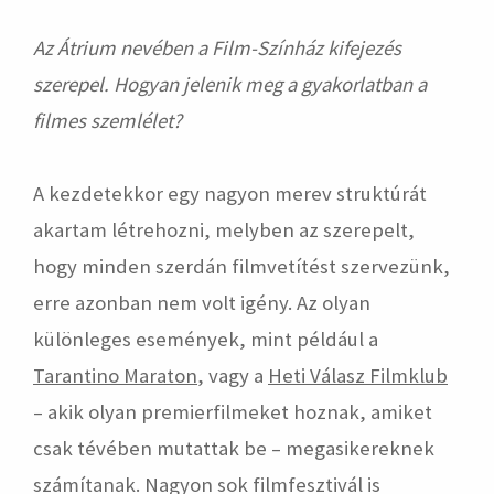
Az Átrium nevében a Film-Színház kifejezés
szerepel. Hogyan jelenik meg a gyakorlatban a
filmes szemlélet?
A kezdetekkor egy nagyon merev struktúrát
akartam létrehozni, melyben az szerepelt,
hogy minden szerdán filmvetítést szervezünk,
erre azonban nem volt igény. Az olyan
különleges események, mint például a
Tarantino Maraton
, vagy a
Heti Válasz Filmklub
– akik olyan premierfilmeket hoznak, amiket
csak tévében mutattak be – megasikereknek
számítanak. Nagyon sok filmfesztivál is