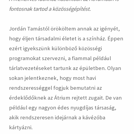
fontosnak tartod a közösségépítést.
Jordán Tamástól örököltem annak az igényét,
hogy éljen társadalmi életet is a színház. Éppen
ezért igyekszünk különböző közösségi
programokat szervezni, a fiammal például
tárlatvezetéseket tartunk az épületben. Olyan
sokan jelentkeznek, hogy most havi
rendszerességgel fogjuk bemutatni az
érdeklődőknek az Átrium rejtett zugait. De van
például egy nagyon édes nyugdíjas társaság,
akik rendszeresen idejárnak a kávézóba
kártyázni.