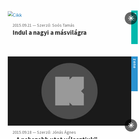
film
2015.09.21 — Szerző: Soós Tamás
Indul a nagyi a másvilágra
zene
2015.09.18 — Szerző: Jónás Ágnes