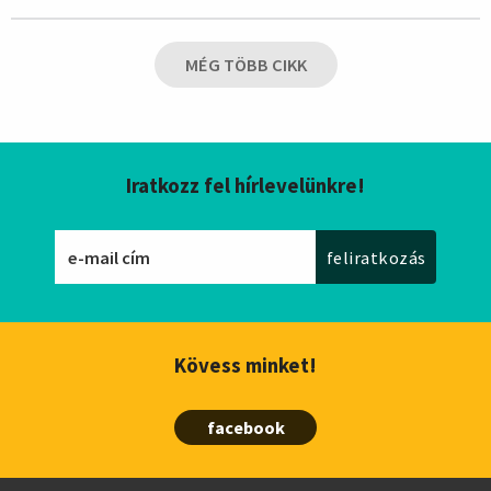
MÉG TÖBB CIKK
Iratkozz fel hírlevelünkre!
Kövess minket!
facebook