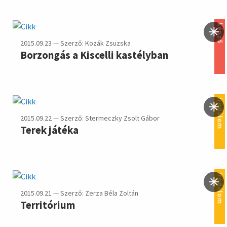
képző
2015.09.23 — Szerző: Kozák Zsuzska
Borzongás a Kiscelli kastélyban
irodalom
2015.09.22 — Szerző: Stermeczky Zsolt Gábor
Terek játéka
irodalom
2015.09.21 — Szerző: Zerza Béla Zoltán
Territórium