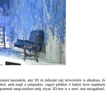
gramot használok, ami 3D és műszaki rajz tervezésére is alkalmas, és
látod, amit majd a színpadon, vagyis például
A hattyú
terve majdnem
programmal megcsinálom még olyan 3D-ben is a teret, ami mozgatható,