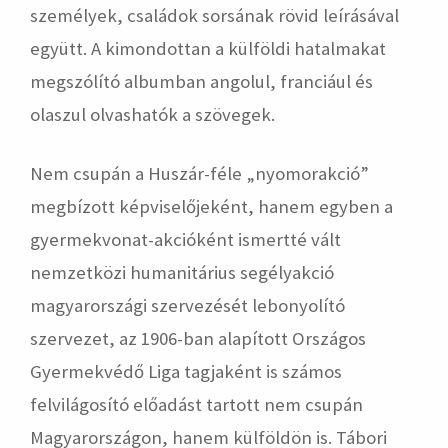
személyek, családok sorsának rövid leírásával
együtt. A kimondottan a külföldi hatalmakat
megszólító albumban angolul, franciául és
olaszul olvashatók a szövegek.
Nem csupán a Huszár-féle „nyomorakció”
megbízott képviselőjeként, hanem egyben a
gyermekvonat-akcióként ismertté vált
nemzetközi humanitárius segélyakció
magyarországi szervezését lebonyolító
szervezet, az 1906-ban alapított Országos
Gyermekvédő Liga tagjaként is számos
felvilágosító előadást tartott nem csupán
Magyarországon, hanem külföldön is. Tábori