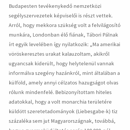
Budapesten tevékenykedő nemzetközi
segélyszervezetek képviselői is részt vettek.
Arról, hogy mekkora szükség volt a felvilágosító
munkára, Londonban élő fiának, Tábori Pálnak
írt egyik levelében így nyilatkozik: „Ma amerikai
vöröskeresztes urakat kalauzoltam, akikről
ugyancsak kiderült, hogy helytelenül vannak
informálva szegény hazánkról, mint általában a
külföld, amely annyi célzatos hazugságot olvas
rólunk mindenfelé. Bebizonyítottam hiteles
adatokkal, hogy a volt monarchia területére
küldött szeretetadományok (Liebesgabe-k) tiz
százaléka sem jut Magyarországnak, továbbá,