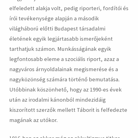
elfeledett alakja volt, pedig riporteri, fordítói és
írói tevékenysége alapján a második
világháború előtti Budapest társadalmi
életének egyik legjártasabb ismerőjeként
tarthatjuk számon. Munkásságának egyik
legfontosabb eleme a szociális riport, azaz a
nagyváros árnyoldalainak megismerése és a
nagyközönség számára történő bemutatása.
Utóbbinak köszönhető, hogy az 1990-es évek
után az irodalmi kánonból mindezidáig
kiszorított szerzők mellett Táborit is felfedezte
magának az utókor.