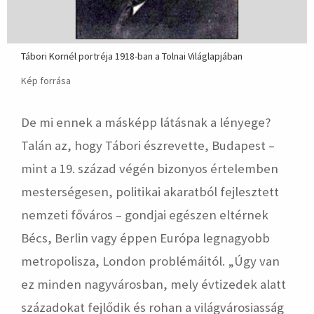
Tábori Kornél portréja 1918-ban a Tolnai Világlapjában
Kép forrása
De mi ennek a másképp látásnak a lényege?
Talán az, hogy Tábori észrevette, Budapest –
mint a 19. század végén bizonyos értelemben
mesterségesen, politikai akaratból fejlesztett
nemzeti főváros – gondjai egészen eltérnek
Bécs, Berlin vagy éppen Európa legnagyobb
metropolisza, London problémáitól. „Úgy van
ez minden nagyvárosban, mely évtizedek alatt
századokat fejlődik és rohan a világvárosiasság