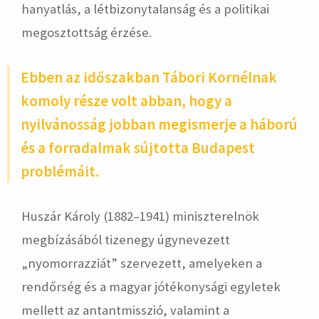
hanyatlás, a létbizonytalanság és a politikai
megosztottság érzése.
Ebben az időszakban Tábori Kornélnak
komoly része volt abban, hogy a
nyilvánosság jobban megismerje a háború
és a forradalmak sújtotta Budapest
problémáit.
Huszár Károly (1882–1941) miniszterelnök
megbízásából tizenegy úgynevezett
„nyomorrazziát” szervezett, amelyeken a
rendőrség és a magyar jótékonysági egyletek
mellett az antantmisszió, valamint a