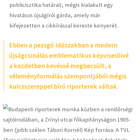
publicisztika határai), mégis kialakult egy
hivatásos újságírói gárda, amely már
kifejezetten a cikkírással kereste kenyerét.
Ebben a pezsgő időszakban a modern
újságcsinálás emblematikus képviselőivé
a kezdetben kevéssé megbecsült, a
véleményformálás szempontjából mégis
kulcsszereppel bíró riporterek váltak.