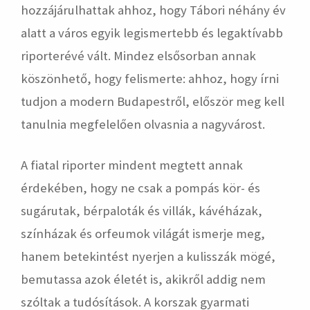
hozzájárulhattak ahhoz, hogy Tábori néhány év
alatt a város egyik legismertebb és legaktívabb
riporterévé vált. Mindez elsősorban annak
köszönhető, hogy felismerte: ahhoz, hogy írni
tudjon a modern Budapestről, először meg kell
tanulnia megfelelően olvasnia a nagyvárost.
A fiatal riporter mindent megtett annak
érdekében, hogy ne csak a pompás kör- és
sugárutak, bérpaloták és villák, kávéházak,
színházak és orfeumok világát ismerje meg,
hanem betekintést nyerjen a kulisszák mögé,
bemutassa azok életét is, akikről addig nem
szóltak a tudósítások. A korszak gyarmati