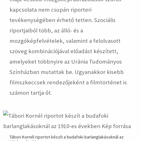
kapcsolata nem csupán riporteri
tevékenységében érhető tetten. Szociális
riportjaiból több, az álló- és a
mozgóképfelvételek, valamint a felolvasott
szöveg kombinációjával előadást készített,
amelyeket többnyire az Uránia Tudományos
Színházban mutattak be. Ugyanakkor kisebb
filmszkeccsek rendezőjeként a filmtörténet is
számon tartja őt.
Tábori Kornél riportot készít a budafoki barlanglakásoknál az