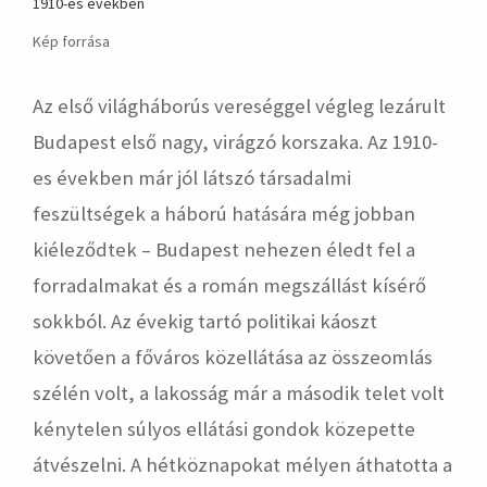
1910-es években
Kép forrása
Az első világháborús vereséggel végleg lezárult
Budapest első nagy, virágzó korszaka. Az 1910-
es években már jól látszó társadalmi
feszültségek a háború hatására még jobban
kiéleződtek – Budapest nehezen éledt fel a
forradalmakat és a román megszállást kísérő
sokkból. Az évekig tartó politikai káoszt
követően a főváros közellátása az összeomlás
szélén volt, a lakosság már a második telet volt
kénytelen súlyos ellátási gondok közepette
átvészelni. A hétköznapokat mélyen áthatotta a