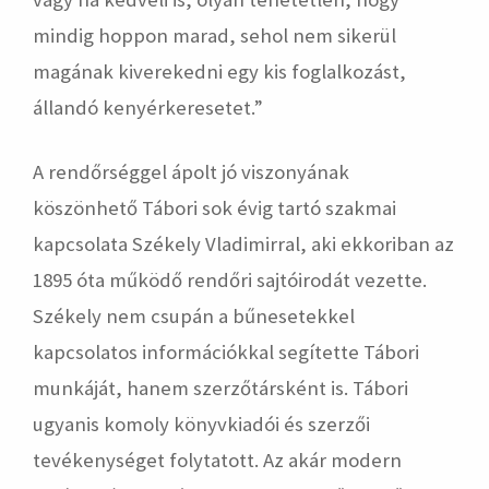
mindig hoppon marad, sehol nem sikerül
magának kiverekedni egy kis foglalkozást,
állandó kenyérkeresetet.”
A rendőrséggel ápolt jó viszonyának
köszönhető Tábori sok évig tartó szakmai
kapcsolata Székely Vladimirral, aki ekkoriban az
1895 óta működő rendőri sajtóirodát vezette.
Székely nem csupán a bűnesetekkel
kapcsolatos információkkal segítette Tábori
munkáját, hanem szerzőtársként is. Tábori
ugyanis komoly könyvkiadói és szerzői
tevékenységet folytatott. Az akár modern