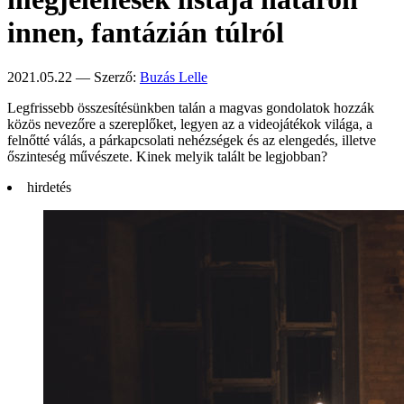
innen, fantázián túlról
2021.05.22 — Szerző:
Buzás Lelle
Legfrissebb összesítésünkben talán a magvas gondolatok hozzák
közös nevezőre a szereplőket, legyen az a videojátékok világa, a
felnőtté válás, a párkapcsolati nehézségek és az elengedés, illetve
őszinteség művészete. Kinek melyik talált be legjobban?
hirdetés