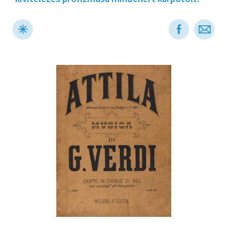
hirdetés