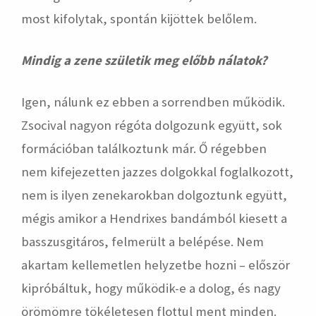
most kifolytak, spontán kijöttek belőlem.
Mindig a zene születik meg előbb nálatok?
Igen, nálunk ez ebben a sorrendben működik.
Zsocival nagyon régóta dolgozunk együtt, sok
formációban találkoztunk már. Ő régebben
nem kifejezetten jazzes dolgokkal foglalkozott,
nem is ilyen zenekarokban dolgoztunk együtt,
mégis amikor a Hendrixes bandámból kiesett a
basszusgitáros, felmerült a belépése. Nem
akartam kellemetlen helyzetbe hozni – először
kipróbáltuk, hogy működik-e a dolog, és nagy
örömömre tökéletesen flottul ment minden.