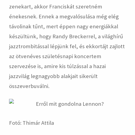
zenekart, akkor Franciskát szeretném
énekesnek. Ennek a megvalósulása még elég
távolinak tűnt, mert éppen nagy energiákkal
készültünk, hogy Randy Breckerrel, a világhírű
jazztrombitással lépjünk fel, és ekkortájt zajlott
az ötvenéves születésnapi koncertem
szervezése is, amire kis túlzással a hazai
jazzvilág legnagyobb alakjait sikerült
összeverbuválni.
Fotó: Thimár Attila