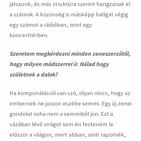
játszunk, és más struktúra szerint hangzanak el
a számok. A közönség is másképp hallgat végig
egy számot a rádióban, mint egy
koncerttérben.
Szeretem megkérdezni minden zeneszerzőtől,
hogy milyen módszerrel ír. Nálad hogy
születnek a dalok?
Ha komponálásról van szó, olyan nincs, hogy az
embernek ne jusson eszébe semmi. Egy új zenei
gondolat soha nem a semmiből jön. Ezt a
vázában lévő virágot sem én festeném le
először a világon, mert abban, amit rajzolnék,