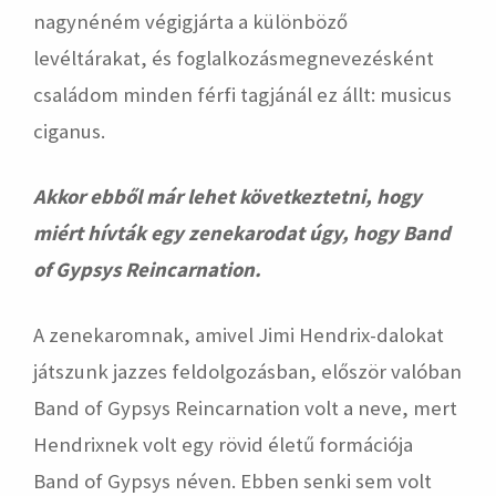
nagynéném végigjárta a különböző
levéltárakat, és foglalkozásmegnevezésként
családom minden férfi tagjánál ez állt: musicus
ciganus.
Akkor ebből már lehet következtetni, hogy
miért hívták egy zenekarodat úgy, hogy Band
of Gypsys Reincarnation.
A zenekaromnak, amivel Jimi Hendrix-dalokat
játszunk jazzes feldolgozásban, először valóban
Band of Gypsys Reincarnation volt a neve, mert
Hendrixnek volt egy rövid életű formációja
Band of Gypsys néven. Ebben senki sem volt