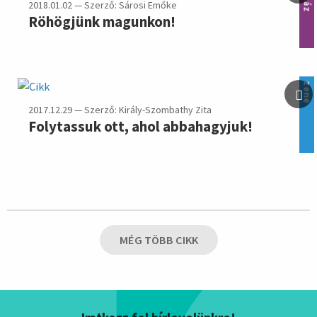
2018.01.02 — Szerző: Sárosi Emőke
Röhögjünk magunkon!
zene
2017.12.29 — Szerző: Király-Szombathy Zita
Folytassuk ott, ahol abbahagyjuk!
MÉG TÖBB CIKK