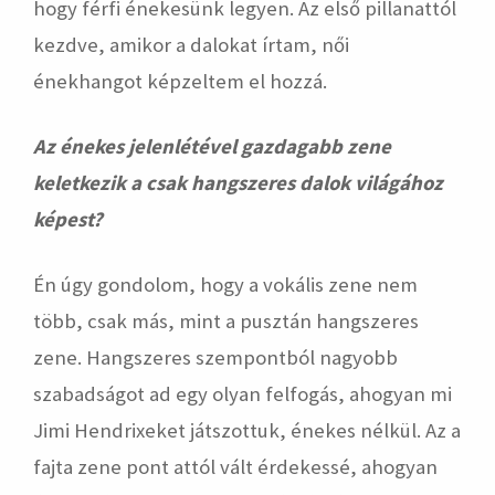
hogy férfi énekesünk legyen. Az első pillanattól
kezdve, amikor a dalokat írtam, női
énekhangot képzeltem el hozzá.
Az énekes jelenlétével gazdagabb zene
keletkezik a csak hangszeres dalok világához
képest?
Én úgy gondolom, hogy a vokális zene nem
több, csak más, mint a pusztán hangszeres
zene. Hangszeres szempontból nagyobb
szabadságot ad egy olyan felfogás, ahogyan mi
Jimi Hendrixeket játszottuk, énekes nélkül. Az a
fajta zene pont attól vált érdekessé, ahogyan