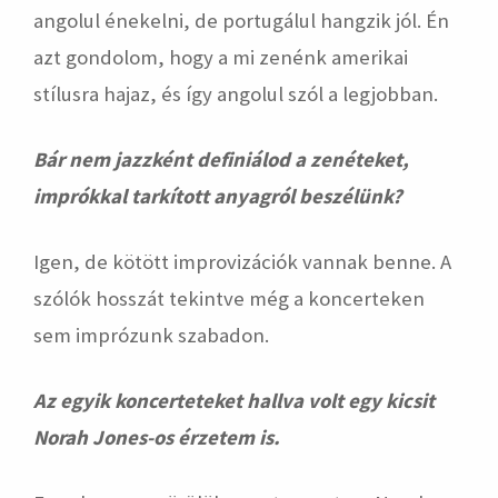
angolul énekelni, de portugálul hangzik jól. Én
azt gondolom, hogy a mi zenénk amerikai
stílusra hajaz, és így angolul szól a legjobban.
Bár nem jazzként definiálod a zenéteket,
imprókkal tarkított anyagról beszélünk?
Igen, de kötött improvizációk vannak benne. A
szólók hosszát tekintve még a koncerteken
sem imprózunk szabadon.
Az egyik koncerteteket hallva volt egy kicsit
Norah Jones-os érzetem is.