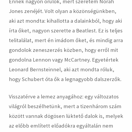
Ennek nagyon örülök, mert szeretem Norah
Jones zenéjét. Volt olyan a közönségünkben,
aki azt mondta: kihallotta a dalainkból, hogy aki
írta őket, nagyon szerette a Beatlest. Ez is teljes
telitalálat, mert én imádom őket, és mindig arra
gondolok zeneszerzés közben, hogy erről mit
gondolna Lennon vagy McCartney. Egyetértek
Leonard Bernsteinnel, aki azt mondta róluk,
hogy Schubert óta ők a legnagyobb dalszerzők.
Visszatérve a lemez anyagához: egy változatos
világról beszélhetünk, mert a tizenhárom szám
között vannak dögösen lüktető dalok is, melyek
az előbb említett előadókra egyáltalán nem