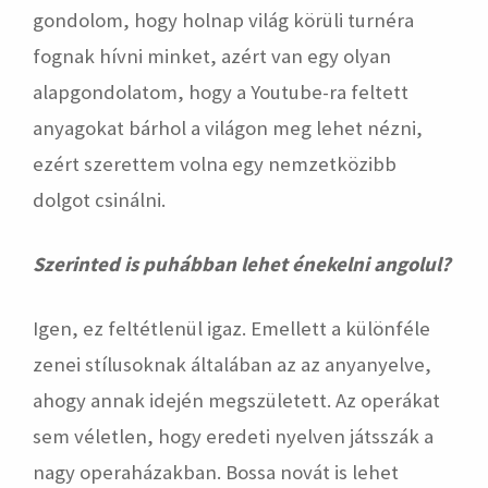
gondolom, hogy holnap világ körüli turnéra
fognak hívni minket, azért van egy olyan
alapgondolatom, hogy a Youtube-ra feltett
anyagokat bárhol a világon meg lehet nézni,
ezért szerettem volna egy nemzetközibb
dolgot csinálni.
Szerinted is puhábban lehet énekelni angolul?
Igen, ez feltétlenül igaz. Emellett a különféle
zenei stílusoknak általában az az anyanyelve,
ahogy annak idején megszületett. Az operákat
sem véletlen, hogy eredeti nyelven játsszák a
nagy operaházakban. Bossa novát is lehet