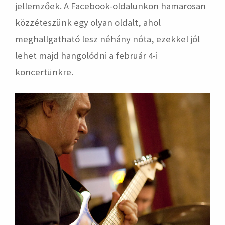
jellemzőek. A Facebook-oldalunkon hamarosan
közzéteszünk egy olyan oldalt, ahol
meghallgatható lesz néhány nóta, ezekkel jól
lehet majd hangolódni a február 4-i
koncertünkre.