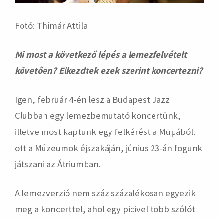
Fotó: Thimár Attila
Mi most a következő lépés a lemezfelvételt
követően? Elkezdtek ezek szerint koncertezni?
Igen, február 4-én lesz a Budapest Jazz
Clubban egy lemezbemutató koncertünk,
illetve most kaptunk egy felkérést a Müpából:
ott a Múzeumok éjszakáján, június 23-án fogunk
játszani az Átriumban.
A lemezverzió nem száz százalékosan egyezik
meg a koncerttel, ahol egy picivel több szólót