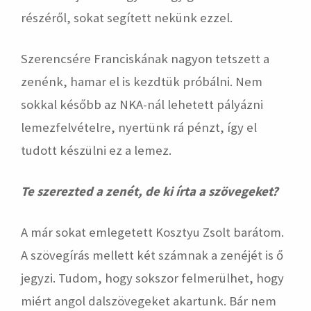
részéről, sokat segített nekünk ezzel.
Szerencsére Franciskának nagyon tetszett a
zenénk, hamar el is kezdtük próbálni. Nem
sokkal később az NKA-nál lehetett pályázni
lemezfelvételre, nyertünk rá pénzt, így el
tudott készülni ez a lemez.
Te szerezted a zenét, de ki írta a szövegeket?
A már sokat emlegetett Kosztyu Zsolt barátom.
A szövegírás mellett két számnak a zenéjét is ő
jegyzi. Tudom, hogy sokszor felmerülhet, hogy
miért angol dalszövegeket akartunk. Bár nem