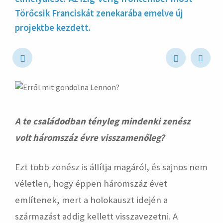
Törőcsik Franciskát zenekarába emelve új
projektbe kezdett.
hirdetés
A te családodban tényleg mindenki zenész
volt háromszáz évre visszamenőleg?
Ezt több zenész is állítja magáról, és sajnos nem
véletlen, hogy éppen háromszáz évet
említenek, mert a holokauszt idején a
származást addig kellett visszavezetni. A