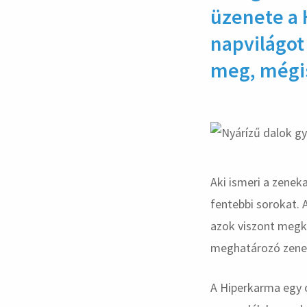
üzenete a 
napvilágot
meg, mégis
Aki ismeri a zenek
fentebbi sorokat. 
azok viszont megkö
meghatározó zene
A Hiperkarma egy o