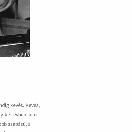
dig kevés. Kevés,
egy-két évben sem
obb szabású, a