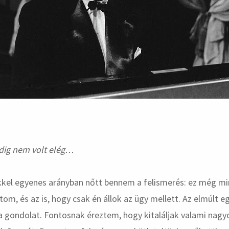
dig nem volt elég…
kel egyenes arányban nőtt bennem a felismerés: ez még min
rtom, és az is, hogy csak én állok az ügy mellett. Az elmúlt 
 gondolat. Fontosnak éreztem, hogy kitaláljak valami nagy