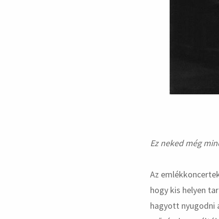
Ez neked még min
Az emlékkoncertek
hogy kis helyen ta
hagyott nyugodni a