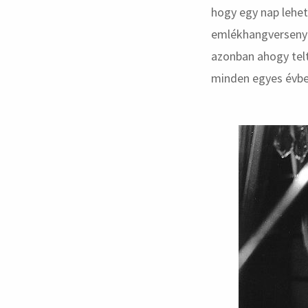
hogy egy nap lehet
emlékhangversenyt
azonban ahogy telt
minden egyes évbe