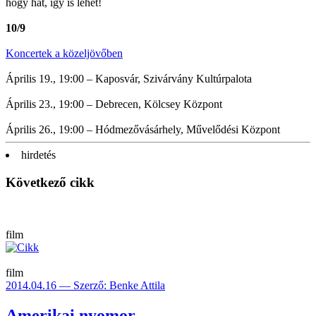
hogy hát, így is lehet!
10/9
Koncertek a közeljövőben
Április 19., 19:00 – Kaposvár, Szivárvány Kultúrpalota
Április 23., 19:00 – Debrecen, Kölcsey Központ
Április 26., 19:00 – Hódmezővásárhely, Művelődési Központ
hirdetés
Következő cikk
film
film
2014.04.16 — Szerző: Benke Attila
Amerikai nyomor