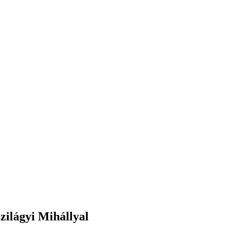
zilágyi Mihállyal