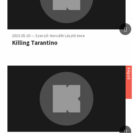
2015.05.20 — Szerző: Horváth László Imre
Killing Tarantino
képző