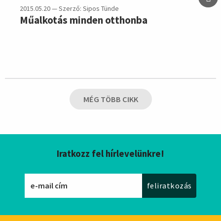
2015.05.20 — Szerző: Sipos Tünde
Műalkotás minden otthonba
MÉG TÖBB CIKK
Iratkozz fel hírlevelünkre!